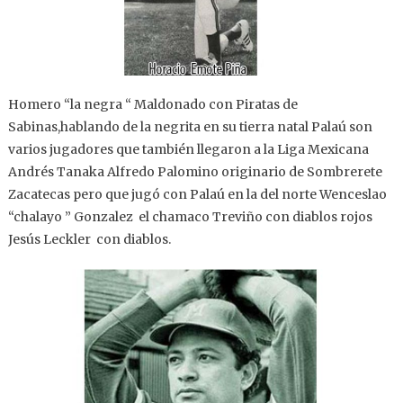
Homero “la negra “ Maldonado con Piratas de
Sabinas,hablando de la negrita en su tierra natal Palaú son
varios jugadores que también llegaron a la Liga Mexicana
Andrés Tanaka Alfredo Palomino originario de Sombrerete
Zacatecas pero que jugó con Palaú en la del norte Wenceslao
“chalayo ” Gonzalez el chamaco Treviño con diablos rojos
Jesús Leckler con diablos.