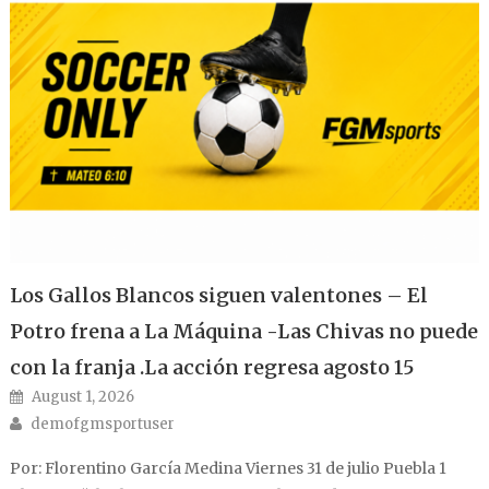
Los Gallos Blancos siguen valentones – El
Potro frena a La Máquina -Las Chivas no puede
con la franja .La acción regresa agosto 15
Posted on
August 1, 2026
Author
demofgmsportuser
Por: Florentino García Medina Viernes 31 de julio Puebla 1