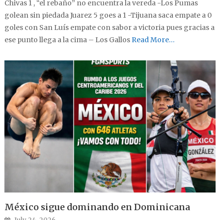
Chivas 1 , “el rebaño” no encuentra la vereda -Los Pumas
golean sin piedada Juarez 5 goes a 1 -Tijuana saca empate a 0
goles con San Luís empate con sabor a victoria pues gracias a
ese punto llega a la cima – Los Gallos
Read More…
México sigue dominando en Dominicana
Posted on