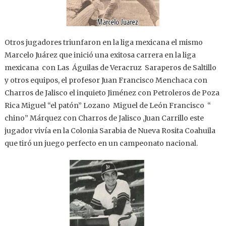
Otros jugadores triunfaron en la liga mexicana el mismo
Marcelo Juárez que inició una exitosa carrera en la liga
mexicana con Las Águilas de Veracruz Saraperos de Saltillo
y otros equipos, el profesor Juan Francisco Menchaca con
Charros de Jalisco el inquieto Jiménez con Petroleros de Poza
Rica Miguel “el patón” Lozano Miguel de León Francisco “
chino” Márquez con Charros de Jalisco ,Juan Carrillo este
jugador vivía en la Colonia Sarabia de Nueva Rosita Coahuila
que tiró un juego perfecto en un campeonato nacional.