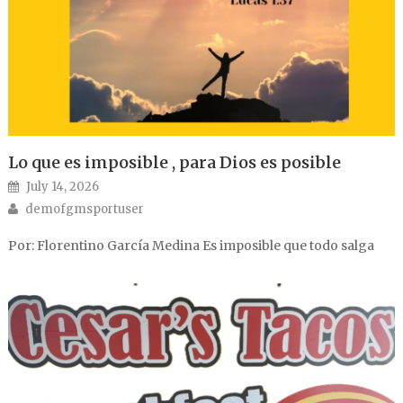
Lo que es imposible , para Dios es posible
Posted on
July 14, 2026
Author
demofgmsportuser
Por: Florentino García Medina Es imposible que todo salga