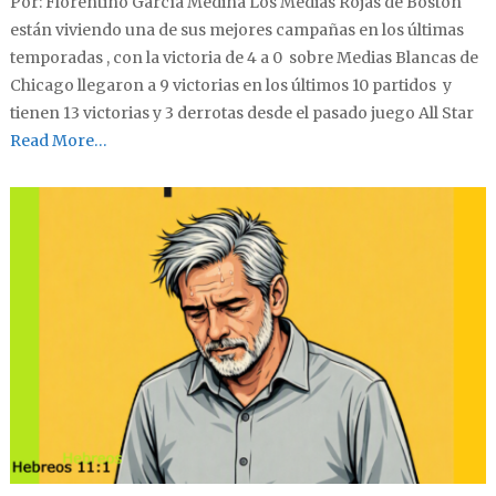
Por: Florentino García Medina Los Medias Rojas de Boston
están viviendo una de sus mejores campañas en los últimas
temporadas , con la victoria de 4 a 0 sobre Medias Blancas de
Chicago llegaron a 9 victorias en los últimos 10 partidos y
tienen 13 victorias y 3 derrotas desde el pasado juego All Star
Read More…