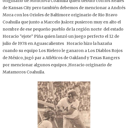
originario de Monclova Coahuila quien debutó con los Reales
de Kansas City pero también debemos de mencionar a Andrés
Mora con los Orioles de Baltimore originario de Rio Bravo
Coahuila que junto a Marcelo Juárez pusieron muy en alto el
nombre de ese pequeño pueblo de la región norte del estado
Horacio “ejote” Piña quien lanzó un juego perfecto el 12 de
julio de 1978 en Aguascalientes Horacio hizo la hazaña
cuando su equipo Los Rielero le ganaron a Los Diablos Rojos
de México, jugó par a Atléticos de Oakland y Texas Rangers
por mencionar algunos equipos ,Horacio originario de
Matamoros Coahuila.