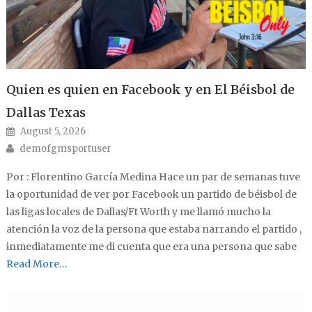
Quien es quien en Facebook y en El Béisbol de
Dallas Texas
Posted on
August 5, 2026
Author
demofgmsportuser
Por : Florentino García Medina Hace un par de semanas tuve
la oportunidad de ver por Facebook un partido de béisbol de
las ligas locales de Dallas/Ft Worth y me llamó mucho la
atención la voz de la persona que estaba narrando el partido ,
inmediatamente me di cuenta que era una persona que sabe
Read More…