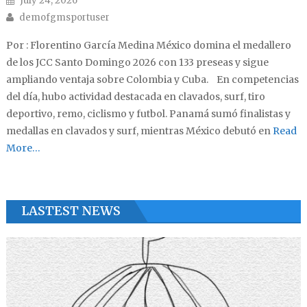
July 24, 2026
Author
demofgmsportuser
Por : Florentino García Medina México domina el medallero
de los JCC Santo Domingo 2026 con 133 preseas y sigue
ampliando ventaja sobre Colombia y Cuba. En competencias
del día, hubo actividad destacada en clavados, surf, tiro
deportivo, remo, ciclismo y futbol. Panamá sumó finalistas y
medallas en clavados y surf, mientras México debutó en
Read
More…
LASTEST NEWS