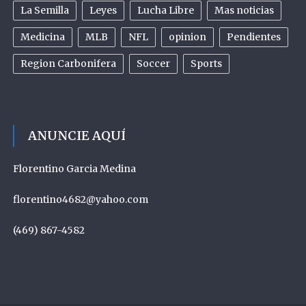
La Semilla
Leyes
Lucha Libre
Mas noticias
Medicina
MLB
NFL
opinion
Pendientes
Region Carbonifera
Soccer
Sports
ANUNCIE AQUÍ
Florentino Garcia Medina
florentino4682@yahoo.com
(469) 867-4582