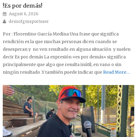
!Es por demás!
Posted on
August 6, 2026
Author
demofgmsportuser
Por : Florentino García Medina Una frase que significa
rendición es la que muchas personas dicen cuando se
desesperan y no ven resultado en alguna situación y suelen
decir Es por demás La expresión «es por demás» significa
principalmente que algo que resulta inútil, en vano o sin
ningún resultado .Y también puede indicar que
Read More…