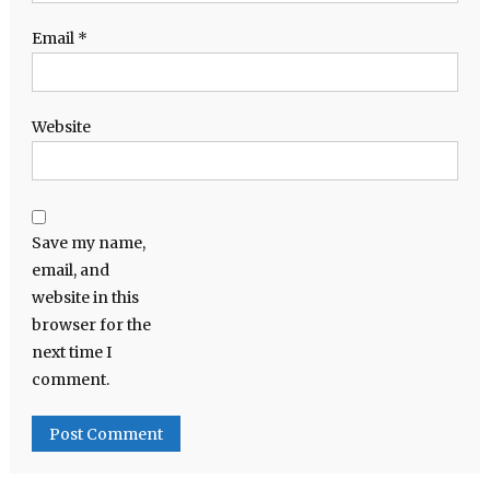
Email
*
Website
Save my name,
email, and
website in this
browser for the
next time I
comment.