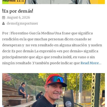
!Es por demás!
Posted on
August 6, 2026
Author
demofgmsportuser
Por : Florentino García Medina Una frase que significa
rendición es la que muchas personas dicen cuando se
desesperan y no ven resultado en alguna situación y suelen
decir Es por demás La expresión «es por demás» significa
principalmente que algo que resulta inútil, en vano o sin
ningún resultado .Y también puede indicar que
Read More…