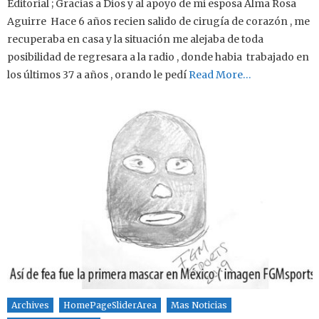
Editorial ; Gracias a Dios y al apoyo de mi esposa Alma Rosa
Aguirre Hace 6 años recien salido de cirugía de corazón , me
recuperaba en casa y la situación me alejaba de toda
posibilidad de regresara a la radio , donde habia trabajado en
los últimos 37 a años , orando le pedí
Read More…
Archives
HomePageSliderArea
Mas Noticias