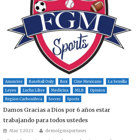
Anuncios
Baseball Only
Box
Cine Mexicano
La Semilla
Leyes
Lucha Libre
Medicina
MLB
Opinion
Region Carbonifera
Soccer
Sports
Damos Gracias a Dios por 6 años estar
trabajando para todos ustedes
Author
Posted on
May 7, 2023
demofgmsportuser