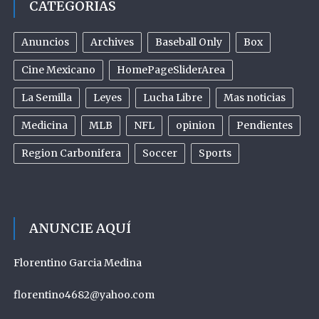
CATEGORIAS
Anuncios
Archives
Baseball Only
Box
Cine Mexicano
HomePageSliderArea
La Semilla
Leyes
Lucha Libre
Mas noticias
Medicina
MLB
NFL
opinion
Pendientes
Region Carbonifera
Soccer
Sports
ANUNCIE AQUÍ
Florentino Garcia Medina
florentino4682@yahoo.com