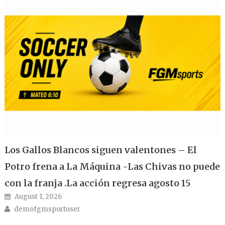
Los Gallos Blancos siguen valentones – El
Potro frena a La Máquina -Las Chivas no puede
con la franja .La acción regresa agosto 15
Posted on
August 1, 2026
Author
demofgmsportuser