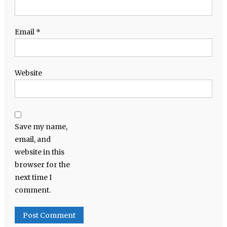
Email
*
Website
Save my name,
email, and
website in this
browser for the
next time I
comment.