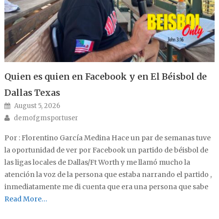
Quien es quien en Facebook y en El Béisbol de
Dallas Texas
Posted on
August 5, 2026
Author
demofgmsportuser
Por : Florentino García Medina Hace un par de semanas tuve
la oportunidad de ver por Facebook un partido de béisbol de
las ligas locales de Dallas/Ft Worth y me llamó mucho la
atención la voz de la persona que estaba narrando el partido ,
inmediatamente me di cuenta que era una persona que sabe
Read More…