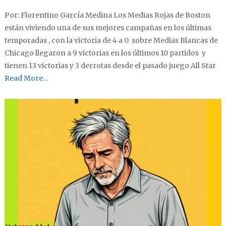
Por: Florentino García Medina Los Medias Rojas de Boston
están viviendo una de sus mejores campañas en los últimas
temporadas , con la victoria de 4 a 0 sobre Medias Blancas de
Chicago llegaron a 9 victorias en los últimos 10 partidos y
tienen 13 victorias y 3 derrotas desde el pasado juego All Star
Read More…