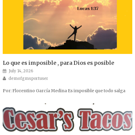
Lo que es imposible , para Dios es posible
Posted on
July 14, 2026
Author
demofgmsportuser
Por: Florentino García Medina Es imposible que todo salga