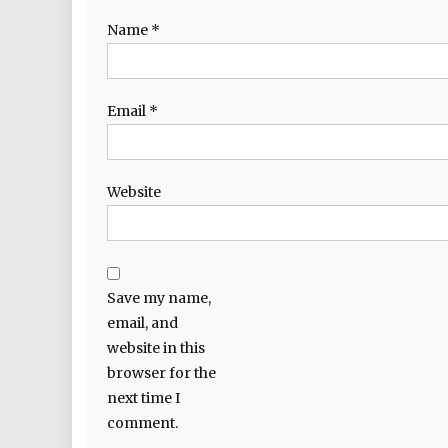
Name
*
Email
*
Website
Save my name,
email, and
website in this
browser for the
next time I
comment.