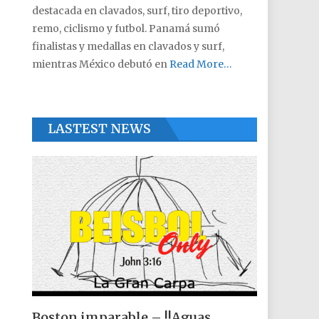
destacada en clavados, surf, tiro deportivo,
remo, ciclismo y futbol. Panamá sumó
finalistas y medallas en clavados y surf,
mientras México debutó en
Read More…
LASTEST NEWS
Boston imparable – !!Aguas