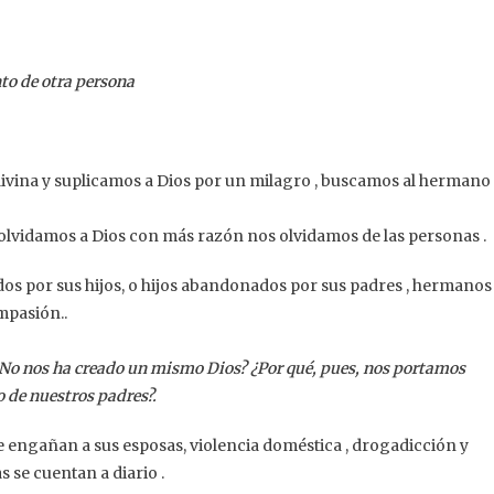
to de otra persona
divina y suplicamos a Dios por un milagro , buscamos al hermano
i olvidamos a Dios con más razón nos olvidamos de las personas .
ados por sus hijos, o hijos abandonados por sus padres , hermanos
mpasión..
No nos ha creado un mismo Dios? ¿Por qué, pues, nos portamos
o de nuestros padres?.
e engañan a sus esposas, violencia doméstica , drogadicción y
s se cuentan a diario .