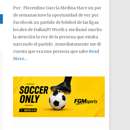
Por : Florentino García Medina Hace un par
de semanas tuve la oportunidad de ver por
Facebook un partido de béisbol de las ligas
locales de Dallas/Ft Worth y me llamó mucho
la atención la voz de la persona que estaba
narrando el partido , inmediatamente me di
cuenta que era una persona que sabe
Read
More…