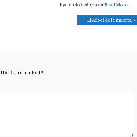
haciendo historia en
Read More…
El Árbol de la muerte.
d fields are marked
*