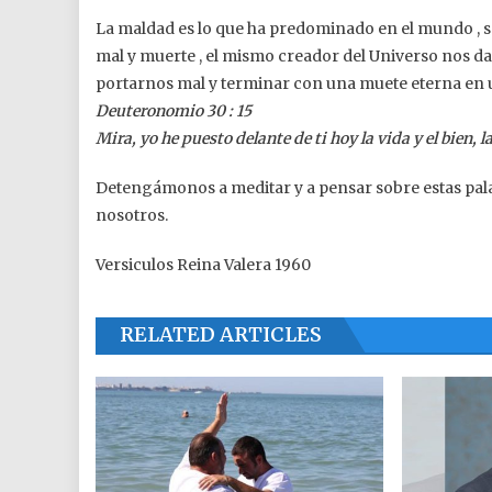
La maldad es lo que ha predominado en el mundo , se h
mal y muerte , el mismo creador del Universo nos da e
portarnos mal y terminar con una muete eterna en 
Deuteronomio 30 : 15
Mira, yo he puesto delante de ti hoy la vida y el bien, l
Detengámonos a meditar y a pensar sobre estas pal
nosotros.
Versiculos Reina Valera 1960
RELATED ARTICLES