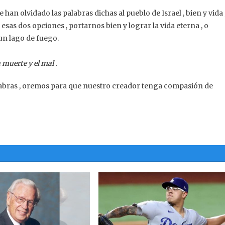
an olvidado las palabras dichas al pueblo de Israel , bien y vida 
sas dos opciones , portarnos bien y lograr la vida eterna , o
un lago de fuego.
a muerte y el mal .
abras , oremos para que nuestro creador tenga compasión de