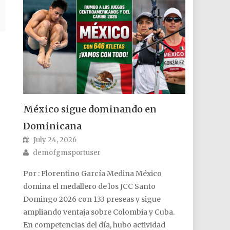
México sigue dominando en
Dominicana
Posted on
July 24, 2026
Author
demofgmsportuser
Por : Florentino García Medina México
domina el medallero de los JCC Santo
Domingo 2026 con 133 preseas y sigue
ampliando ventaja sobre Colombia y Cuba.
En competencias del día, hubo actividad