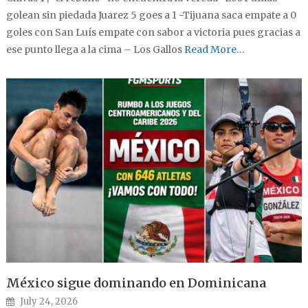
golean sin piedada Juarez 5 goes a 1 -Tijuana saca empate a 0
goles con San Luís empate con sabor a victoria pues gracias a
ese punto llega a la cima – Los Gallos
Read More…
México sigue dominando en Dominicana
Posted on
July 24, 2026