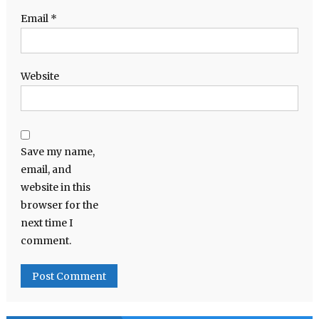
Email
*
Website
Save my name,
email, and
website in this
browser for the
next time I
comment.