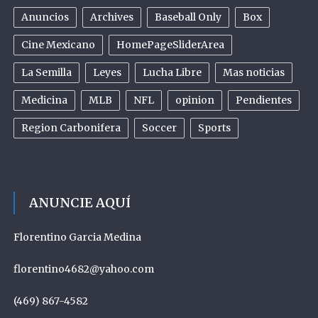
Anuncios
Archives
Baseball Only
Box
Cine Mexicano
HomePageSliderArea
La Semilla
Leyes
Lucha Libre
Mas noticias
Medicina
MLB
NFL
opinion
Pendientes
Region Carbonifera
Soccer
Sports
ANUNCIE AQUÍ
Florentino Garcia Medina
florentino4682@yahoo.com
(469) 867-4582