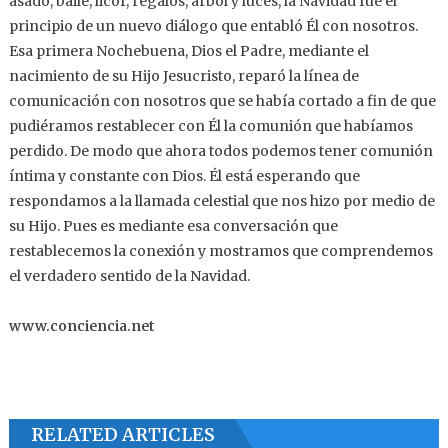
asado, baile, licor, regalos, árbol y luces, la Navidad fue el
principio de un nuevo diálogo que entabló Él con nosotros.
Esa primera Nochebuena, Dios el Padre, mediante el
nacimiento de su Hijo Jesucristo, reparó la línea de
comunicación con nosotros que se había cortado a fin de que
pudiéramos restablecer con Él la comunión que habíamos
perdido. De modo que ahora todos podemos tener comunión
íntima y constante con Dios. Él está esperando que
respondamos a la llamada celestial que nos hizo por medio de
su Hijo. Pues es mediante esa conversación que
restablecemos la conexión y mostramos que comprendemos
el verdadero sentido de la Navidad.
www.conciencia.net
RELATED ARTICLES