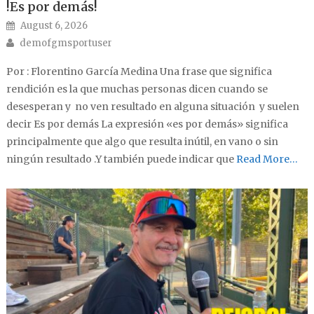
!Es por demás!
Posted on
August 6, 2026
Author
demofgmsportuser
Por : Florentino García Medina Una frase que significa
rendición es la que muchas personas dicen cuando se
desesperan y no ven resultado en alguna situación y suelen
decir Es por demás La expresión «es por demás» significa
principalmente que algo que resulta inútil, en vano o sin
ningún resultado .Y también puede indicar que
Read More…