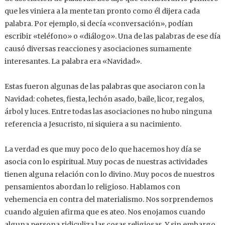
que les viniera a la mente tan pronto como él dijera cada
palabra. Por ejemplo, si decía «conversación», podían
escribir «teléfono» o «diálogo». Una de las palabras de ese día
causó diversas reacciones y asociaciones sumamente
interesantes. La palabra era «Navidad».
Estas fueron algunas de las palabras que asociaron con la
Navidad: cohetes, fiesta, lechón asado, baile, licor, regalos,
árbol y luces. Entre todas las asociaciones no hubo ninguna
referencia a Jesucristo, ni siquiera a su nacimiento.
La verdad es que muy poco de lo que hacemos hoy día se
asocia con lo espiritual. Muy pocas de nuestras actividades
tienen alguna relación con lo divino. Muy pocos de nuestros
pensamientos abordan lo religioso. Hablamos con
vehemencia en contra del materialismo. Nos sorprendemos
cuando alguien afirma que es ateo. Nos enojamos cuando
alguna persona ridiculiza las cosas religiosas. Y sin embargo