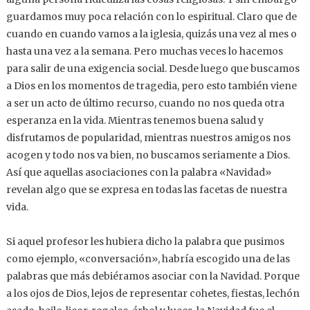
guardamos muy poca relación con lo espiritual. Claro que de
cuando en cuando vamos a la iglesia, quizás una vez al mes o
hasta una vez a la semana. Pero muchas veces lo hacemos
para salir de una exigencia social. Desde luego que buscamos
a Dios en los momentos de tragedia, pero esto también viene
a ser un acto de último recurso, cuando no nos queda otra
esperanza en la vida. Mientras tenemos buena salud y
disfrutamos de popularidad, mientras nuestros amigos nos
acogen y todo nos va bien, no buscamos seriamente a Dios.
Así que aquellas asociaciones con la palabra «Navidad»
revelan algo que se expresa en todas las facetas de nuestra
vida.
Si aquel profesor les hubiera dicho la palabra que pusimos
como ejemplo, «conversación», habría escogido una de las
palabras que más debiéramos asociar con la Navidad. Porque
a los ojos de Dios, lejos de representar cohetes, fiestas, lechón