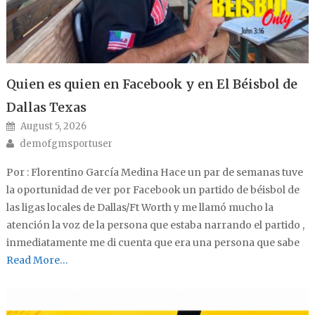
Quien es quien en Facebook y en El Béisbol de
Dallas Texas
Posted on
August 5, 2026
Author
demofgmsportuser
Por : Florentino García Medina Hace un par de semanas tuve
la oportunidad de ver por Facebook un partido de béisbol de
las ligas locales de Dallas/Ft Worth y me llamó mucho la
atención la voz de la persona que estaba narrando el partido ,
inmediatamente me di cuenta que era una persona que sabe
Read More…