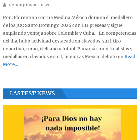
Author
demofgmsportuser
Por : Florentino García Medina México domina el medallero
de los JCC Santo Domingo 2026 con 133 preseas y sigue
ampliando ventaja sobre Colombia y Cuba. En competencias
del día, hubo actividad destacada en clavados, surf, tiro
deportivo, remo, ciclismo y futbol. Panamá sumó finalistas y
medallas en clavados y surf, mientras México debutó en
Read
More…
LASTEST NEWS