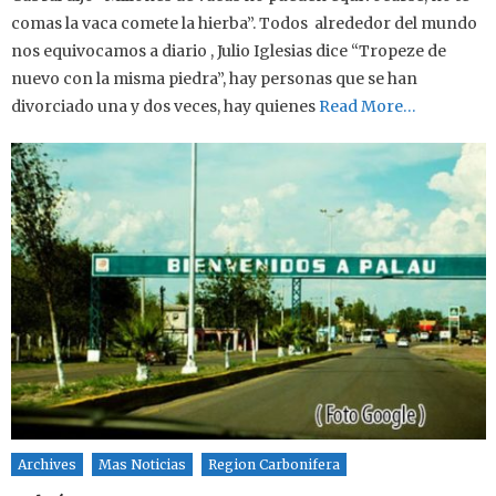
comas la vaca comete la hierba”. Todos alrededor del mundo
nos equivocamos a diario , Julio Iglesias dice “Tropeze de
nuevo con la misma piedra”, hay personas que se han
divorciado una y dos veces, hay quienes
Read More…
Archives
Mas Noticias
Region Carbonifera