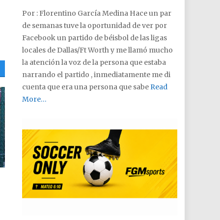
Por : Florentino García Medina Hace un par
de semanas tuve la oportunidad de ver por
Facebook un partido de béisbol de las ligas
locales de Dallas/Ft Worth y me llamó mucho
la atención la voz de la persona que estaba
narrando el partido , inmediatamente me di
cuenta que era una persona que sabe
Read
More…