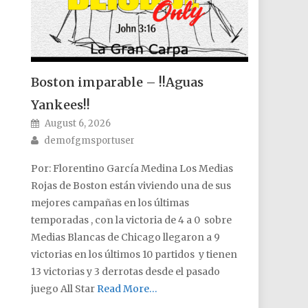
Boston imparable – !!Aguas
Yankees!!
Posted on
August 6, 2026
Author
demofgmsportuser
Por: Florentino García Medina Los Medias
Rojas de Boston están viviendo una de sus
mejores campañas en los últimas
temporadas , con la victoria de 4 a 0 sobre
Medias Blancas de Chicago llegaron a 9
victorias en los últimos 10 partidos y tienen
13 victorias y 3 derrotas desde el pasado
juego All Star
Read More…