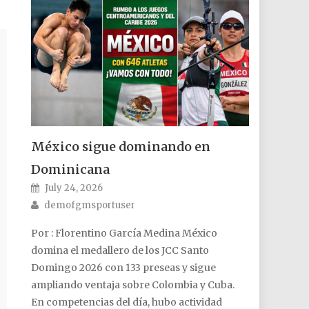
México sigue dominando en
Dominicana
Posted on
July 24, 2026
Author
demofgmsportuser
Por : Florentino García Medina México
domina el medallero de los JCC Santo
Domingo 2026 con 133 preseas y sigue
ampliando ventaja sobre Colombia y Cuba.
En competencias del día, hubo actividad