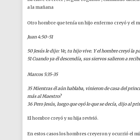
a la mañana
Otro hombre que tenía un hijo enfermo creyó y el 
Juan 4:50-51
50 Jesús le dijo: Ve, tu hijo vive. Y el hombre creyó la pa
51 Cuando ya él descendía, sus siervos salieron a recibi
Marcos 5:35-35
35 Mientras él aún hablaba, vinieron de casa del princ
más al Maestro?
36 Pero Jesús, luego que oyó lo que se decía, dijo al p
El hombre creyó y su hija revivió.
En estos casos los hombres creyeron y ocurrió el mi