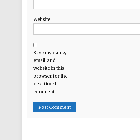
Website
Save my name,
email, and
website in this
browser for the
next time I
comment.