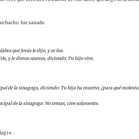
muchacho fue sanado.
labra que Jesús le dijo, y se fue.
rle, y le dieron nuevas, diciendo: Tu hijo vive.
ipal de la sinagoga, diciendo: Tu hija ha muerto; ¿para qué molesta
rincipal de la sinagoga: No temas, cree solamente.
lagro .