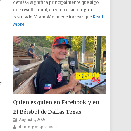
demás» significa principalmente que algo
que resulta inútil, en vano o sin ningún
resultado .Y también puede indicar que
Read
More…
s
Quien es quien en Facebook y en
El Béisbol de Dallas Texas
Posted on
August 5, 2026
Author
demofgmsportuser