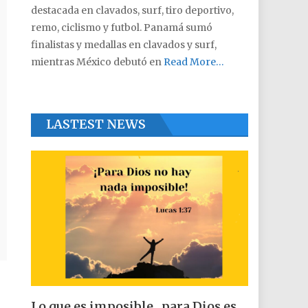
destacada en clavados, surf, tiro deportivo,
remo, ciclismo y futbol. Panamá sumó
finalistas y medallas en clavados y surf,
mientras México debutó en
Read More…
LASTEST NEWS
Lo que es imposible , para Dios es