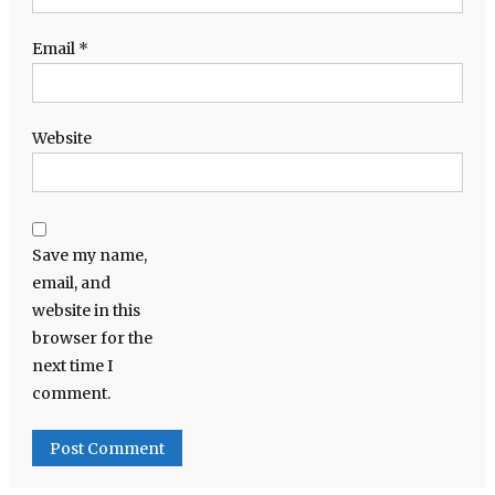
Email
*
Website
Save my name,
email, and
website in this
browser for the
next time I
comment.