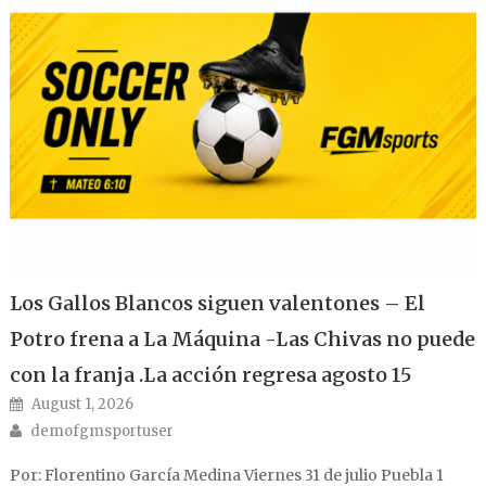
Los Gallos Blancos siguen valentones – El
Potro frena a La Máquina -Las Chivas no puede
con la franja .La acción regresa agosto 15
Posted on
August 1, 2026
Author
demofgmsportuser
Por: Florentino García Medina Viernes 31 de julio Puebla 1