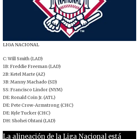
LIGA NACIONAL
C: Will Smith (LAD)
1B: Freddie Freeman (LAD)
2B: Ketel Marte (AZ)
3B: Manny Machado (SD)
SS: Francisco Lindor (NYM)
DE: Ronald Coin Jr. (ATL)
DE: Pete Crow-Armstrong (CHC)
DE: Kyle Tucker (CHC)
DH: Shohei Ohtani (LAD)
La alineación de la Liga Nacional está