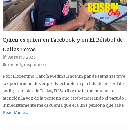
Quien es quien en Facebook y en El Béisbol de
Dallas Texas
Posted on
August 5, 2026
Author
demofgmsportuser
Por : Florentino García Medina Hace un par de semanas tuve
la oportunidad de ver por Facebook un partido de béisbol de
las ligas locales de Dallas/Ft Worth y me llamó mucho la
atención la voz de la persona que estaba narrando el partido ,
inmediatamente me di cuenta que era una persona que sabe
Read More…