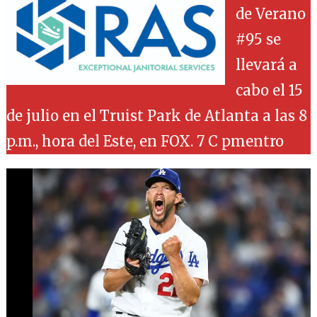
de Verano
#95 se
llevará a
cabo el 15
de julio en el Truist Park de Atlanta a las 8
p.m., hora del Este, en FOX. 7 C pmentro