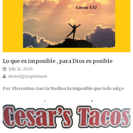
Lo que es imposible , para Dios es posible
Posted on
July 14, 2026
Author
demofgmsportuser
Por: Florentino García Medina Es imposible que todo salga