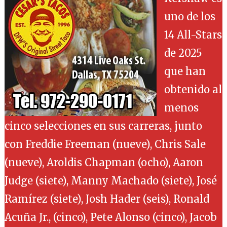
uno de los
14 All-Stars
de 2025
que han
obtenido al
menos
cinco selecciones en sus carreras, junto
con Freddie Freeman (nueve), Chris Sale
(nueve), Aroldis Chapman (ocho), Aaron
Judge (siete), Manny Machado (siete), José
Ramírez (siete), Josh Hader (seis), Ronald
Acuña Jr., (cinco), Pete Alonso (cinco), Jacob