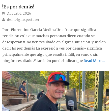
!Es por demás!
Posted on
August 6, 2026
Author
demofgmsportuser
Por : Florentino García Medina Una frase que significa
rendición es la que muchas personas dicen cuando se
desesperan y no ven resultado en alguna situación y suelen
decir Es por demás La expresión «es por demás» significa
principalmente que algo que resulta inútil, en vano o sin
ningún resultado .Y también puede indicar que
Read More…