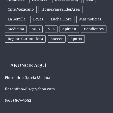
Cine Mexicano
HomePageSliderArea
La Semilla
Leyes
Lucha Libre
Mas noticias
Medicina
MLB
NFL
opinion
Pendientes
Region Carbonifera
Soccer
Sports
ANUNCIE AQUÍ
Florentino Garcia Medina
florentino4682@yahoo.com
(469) 867-4582