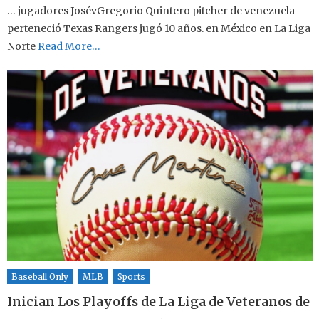
… jugadores JosévGregorio Quintero pitcher de venezuela
perteneció Texas Rangers jugó 10 años. en México en La Liga
Norte
Read More…
Baseball Only
MLB
Sports
Inician Los Playoffs de La Liga de Veteranos de