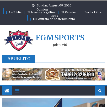
Skip to content
Sunday, August 09, 2026
Opinion
La Biblia
El huevo y la gallina
El Paraíso
Lucha Libre
Leyes
El Contrato de Sostenimiento
FGMSPORTS
John 3:16
ABUELITO