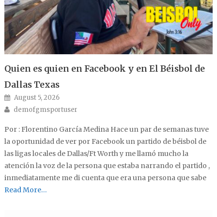
Quien es quien en Facebook y en El Béisbol de
Dallas Texas
Posted on
August 5, 2026
Author
demofgmsportuser
Por : Florentino García Medina Hace un par de semanas tuve
la oportunidad de ver por Facebook un partido de béisbol de
las ligas locales de Dallas/Ft Worth y me llamó mucho la
atención la voz de la persona que estaba narrando el partido ,
inmediatamente me di cuenta que era una persona que sabe
Read More…