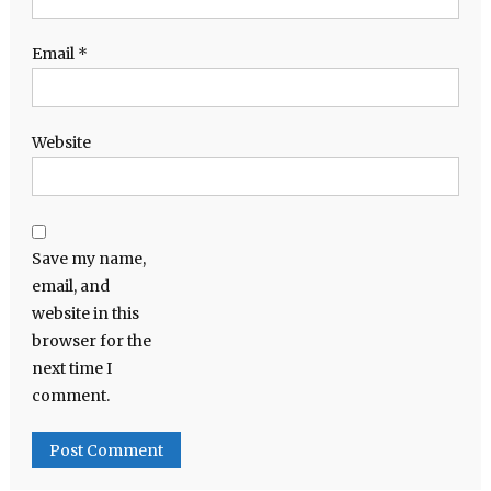
Email
*
Website
Save my name,
email, and
website in this
browser for the
next time I
comment.