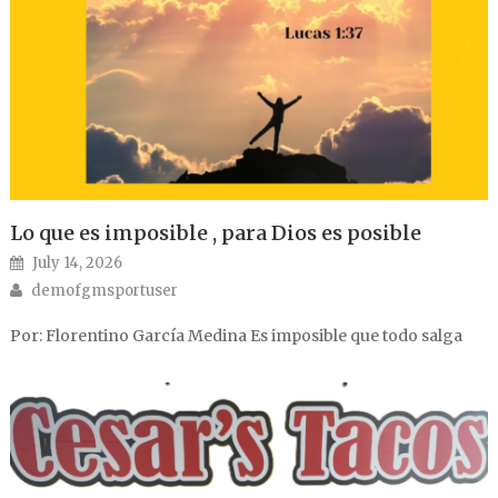
Lo que es imposible , para Dios es posible
Posted on
July 14, 2026
Author
demofgmsportuser
Por: Florentino García Medina Es imposible que todo salga