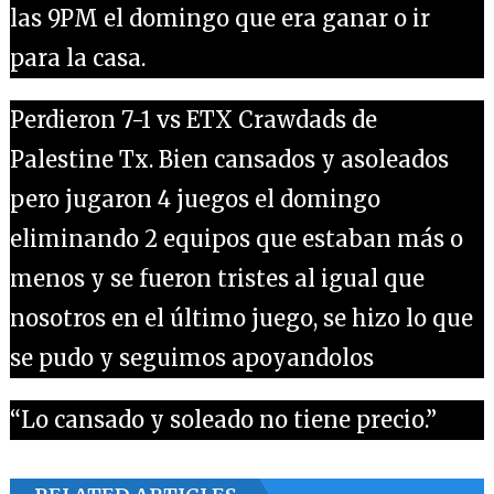
las 9PM el domingo que era ganar o ir
para la casa.
Perdieron 7-1 vs ETX Crawdads de
Palestine Tx. Bien cansados y asoleados
pero jugaron 4 juegos el domingo
eliminando 2 equipos que estaban más o
menos y se fueron tristes al igual que
nosotros en el último juego, se hizo lo que
se pudo y seguimos apoyandolos
“Lo cansado y soleado no tiene precio.”