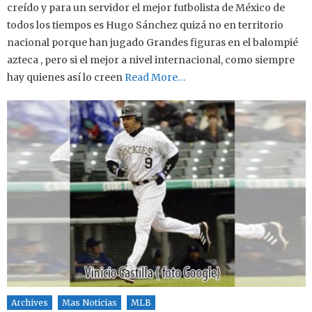
creído y para un servidor el mejor futbolista de México de
todos los tiempos es Hugo Sánchez quizá no en territorio
nacional porque han jugado Grandes figuras en el balompié
azteca , pero si el mejor a nivel internacional, como siempre
hay quienes así lo creen
Read More…
Archives
Mas Noticias
MLB