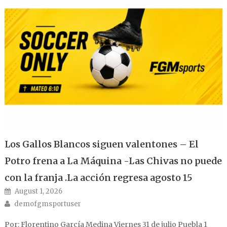
Los Gallos Blancos siguen valentones – El
Potro frena a La Máquina -Las Chivas no puede
con la franja .La acción regresa agosto 15
Posted on
August 1, 2026
Author
demofgmsportuser
Por: Florentino García Medina Viernes 31 de julio Puebla 1