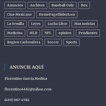
Anuncios
Archives
Baseball Only
Box
Cine Mexicano
HomePageSliderArea
La Semilla
Leyes
Lucha Libre
Mas noticias
Medicina
MLB
NFL
opinion
Pendientes
Region Carbonifera
Soccer
Sports
ANUNCIE AQUÍ
Florentino Garcia Medina
florentino4682@yahoo.com
(469) 867-4582