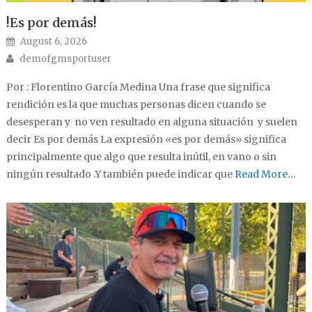
!Es por demás!
Posted on
August 6, 2026
Author
demofgmsportuser
Por : Florentino García Medina Una frase que significa
rendición es la que muchas personas dicen cuando se
desesperan y no ven resultado en alguna situación y suelen
decir Es por demás La expresión «es por demás» significa
principalmente que algo que resulta inútil, en vano o sin
ningún resultado .Y también puede indicar que
Read More…