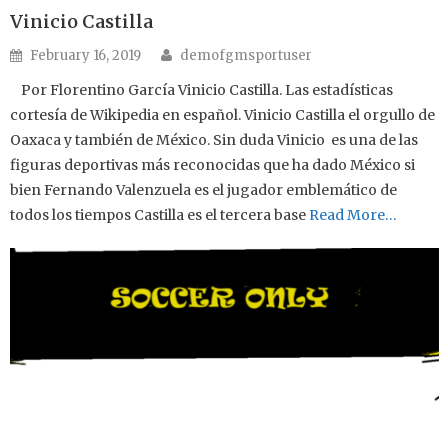
Vinicio Castilla
Author
Posted on
February 16, 2019
demofgmsportuser
Por Florentino García Vinicio Castilla. Las estadísticas
cortesía de Wikipedia en español. Vinicio Castilla el orgullo de
Oaxaca y también de México. Sin duda Vinicio es una de las
figuras deportivas más reconocidas que ha dado México si
bien Fernando Valenzuela es el jugador emblemático de
todos los tiempos Castilla es el tercera base
Read More…