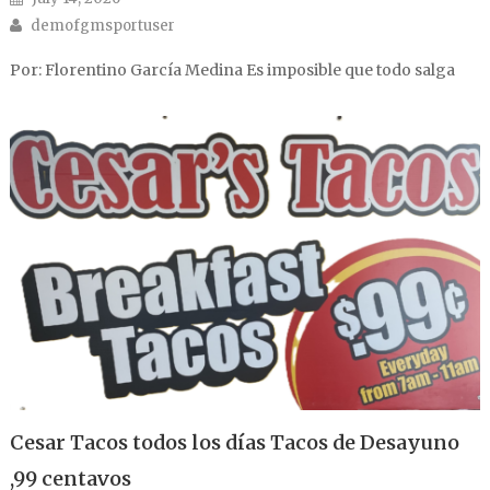
Author
demofgmsportuser
Por: Florentino García Medina Es imposible que todo salga
Cesar Tacos todos los días Tacos de Desayuno
,99 centavos