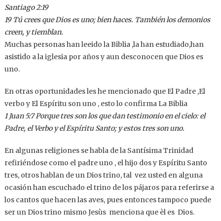
Santiago 2:19
19 Tú crees que Dios es uno; bien haces. También los demonios
creen, y tiemblan.
Muchas personas han leeido la Biblia ,la han estudiado,han
asistido a la iglesia por años y aun desconocen que Dios es
uno.
En otras oportunidades les he mencionado que El Padre ,El
verbo y El Espíritu son uno , esto lo confirma La Biblia
1 Juan 5:7 Porque tres son los que dan testimonio en el cielo: el
Padre, el Verbo y el Espíritu Santo; y estos tres son uno.
En algunas religiones se habla de la Santísima Trinidad
refiriéndose como el padre uno , el hijo dos y Espíritu Santo
tres, otros hablan de un Dios trino, tal vez usted en alguna
ocasión han escuchado el trino de los pájaros para referirse a
los cantos que hacen las aves, pues entonces tampoco puede
ser un Dios trino mismo Jesùs menciona que èl es Dios.