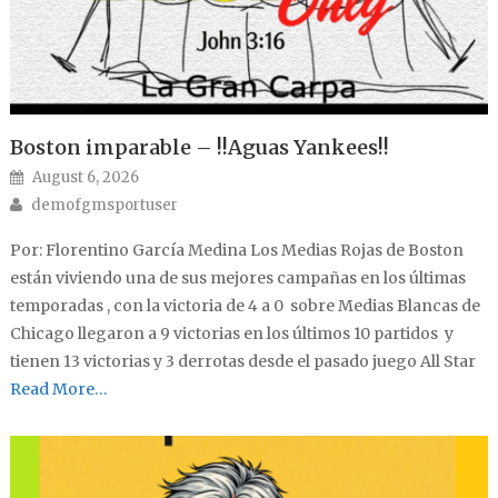
Boston imparable – !!Aguas Yankees!!
Posted on
August 6, 2026
Author
demofgmsportuser
Por: Florentino García Medina Los Medias Rojas de Boston
están viviendo una de sus mejores campañas en los últimas
temporadas , con la victoria de 4 a 0 sobre Medias Blancas de
Chicago llegaron a 9 victorias en los últimos 10 partidos y
tienen 13 victorias y 3 derrotas desde el pasado juego All Star
Read More…