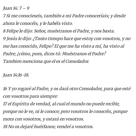
Juan 14: 7 – 9
7 Si me conocieseis, también a mi Padre conoceríais; y desde
ahora le conocéis, y le habéis visto.
8 Felipe le dijo: Señor, muéstranos el Padre, y nos basta.
9 Jesús le dijo: ¿Tanto tiempo hace que estoy con vosotros, y no
me has conocido, Felipe? El que me ha visto a mí, ha visto al
Padre; ¿cómo, pues, dices tú: Muéstranos el Padre?
Tambien menciona que el es el Consolador.
Juan 14:16-18.
16 Y yo rogaré al Padre, y os dará otro Consolador, para que esté
con vosotros para siempre:
17 el Espíritu de verdad, al cual el mundo no puede recibir,
porque no le ve, ni le conoce; pero vosotros le conocéis, porque
mora con vosotros, y estará en vosotros.
18 No os dejaré huérfanos; vendré a vosotros.