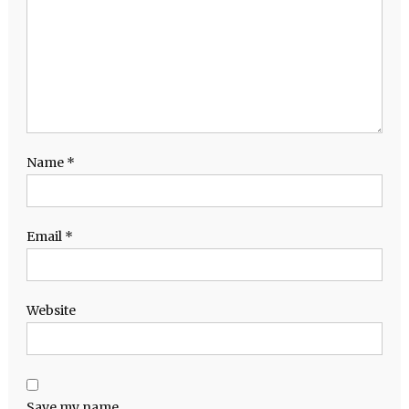
Name
*
Email
*
Website
Save my name,