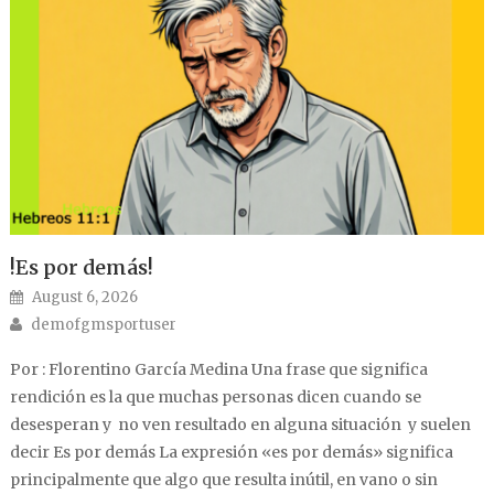
!Es por demás!
Posted on
August 6, 2026
Author
demofgmsportuser
Por : Florentino García Medina Una frase que significa
rendición es la que muchas personas dicen cuando se
desesperan y no ven resultado en alguna situación y suelen
decir Es por demás La expresión «es por demás» significa
principalmente que algo que resulta inútil, en vano o sin