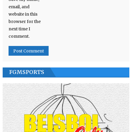
email, and
website in this
browser for the
next time I
comment.
FGMSPORTS