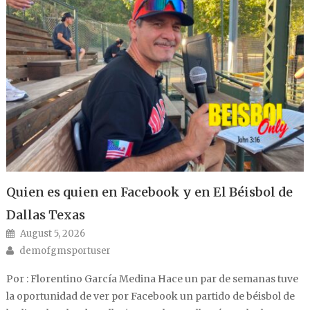
Quien es quien en Facebook y en El Béisbol de
Dallas Texas
Posted on
August 5, 2026
Author
demofgmsportuser
Por : Florentino García Medina Hace un par de semanas tuve
la oportunidad de ver por Facebook un partido de béisbol de