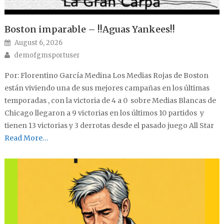
Boston imparable – !!Aguas Yankees!!
Posted on
August 6, 2026
Author
demofgmsportuser
Por: Florentino García Medina Los Medias Rojas de Boston
están viviendo una de sus mejores campañas en los últimas
temporadas , con la victoria de 4 a 0 sobre Medias Blancas de
Chicago llegaron a 9 victorias en los últimos 10 partidos y
tienen 13 victorias y 3 derrotas desde el pasado juego All Star
Read More…