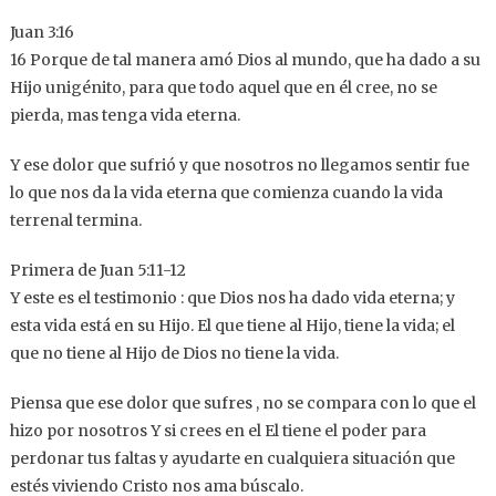
Juan 3:16
16 Porque de tal manera amó Dios al mundo, que ha dado a su
Hijo unigénito, para que todo aquel que en él cree, no se
pierda, mas tenga vida eterna.
Y ese dolor que sufrió y que nosotros no llegamos sentir fue
lo que nos da la vida eterna que comienza cuando la vida
terrenal termina.
Primera de Juan 5:11-12
Y este es el testimonio : que Dios nos ha dado vida eterna; y
esta vida está en su Hijo. El que tiene al Hijo, tiene la vida; el
que no tiene al Hijo de Dios no tiene la vida.
Piensa que ese dolor que sufres , no se compara con lo que el
hizo por nosotros Y si crees en el El tiene el poder para
perdonar tus faltas y ayudarte en cualquiera situación que
estés viviendo Cristo nos ama búscalo.