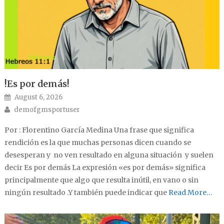
!Es por demás!
Posted on
August 6, 2026
Author
demofgmsportuser
Por : Florentino García Medina Una frase que significa
rendición es la que muchas personas dicen cuando se
desesperan y no ven resultado en alguna situación y suelen
decir Es por demás La expresión «es por demás» significa
principalmente que algo que resulta inútil, en vano o sin
ningún resultado .Y también puede indicar que
Read More…