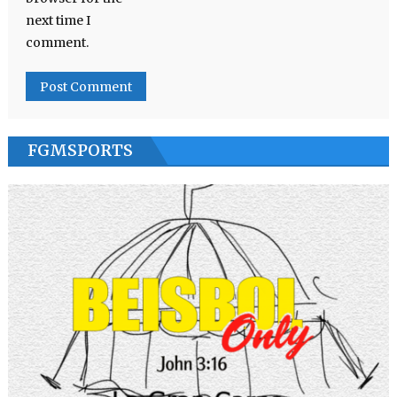
next time I
comment.
FGMSPORTS