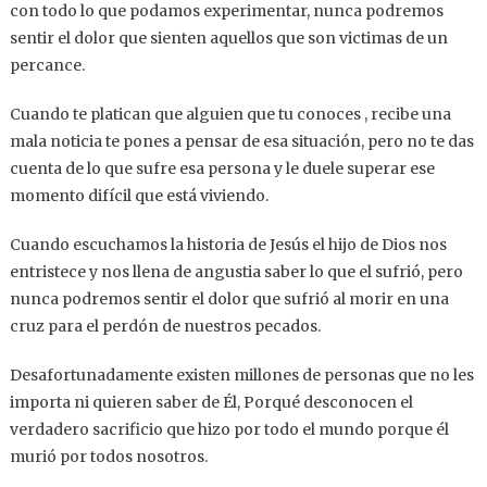
con todo lo que podamos experimentar, nunca podremos
sentir el dolor que sienten aquellos que son victimas de un
percance.
Cuando te platican que alguien que tu conoces , recibe una
mala noticia te pones a pensar de esa situación, pero no te das
cuenta de lo que sufre esa persona y le duele superar ese
momento difícil que está viviendo.
Cuando escuchamos la historia de Jesús el hijo de Dios nos
entristece y nos llena de angustia saber lo que el sufrió, pero
nunca podremos sentir el dolor que sufrió al morir en una
cruz para el perdón de nuestros pecados.
Desafortunadamente existen millones de personas que no les
importa ni quieren saber de Él, Porqué desconocen el
verdadero sacrificio que hizo por todo el mundo porque él
murió por todos nosotros.