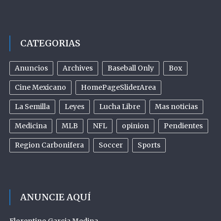
CATEGORIAS
Anuncios
Archives
Baseball Only
Box
Cine Mexicano
HomePageSliderArea
La Semilla
Leyes
Lucha Libre
Mas noticias
Medicina
MLB
NFL
opinion
Pendientes
Region Carbonifera
Soccer
Sports
ANUNCIE AQUÍ