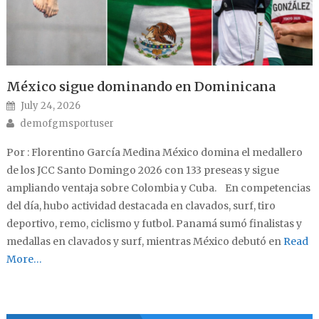
México sigue dominando en Dominicana
Posted on
July 24, 2026
Author
demofgmsportuser
Por : Florentino García Medina México domina el medallero
de los JCC Santo Domingo 2026 con 133 preseas y sigue
ampliando ventaja sobre Colombia y Cuba. En competencias
del día, hubo actividad destacada en clavados, surf, tiro
deportivo, remo, ciclismo y futbol. Panamá sumó finalistas y
medallas en clavados y surf, mientras México debutó en
Read
More…