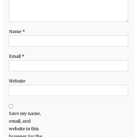
Name
*
Email
*
Website
Save my name,
email, and
website in this
browser for the