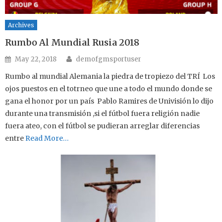
Archives
Rumbo Al Mundial Rusia 2018
Author
Posted on
May 22, 2018
demofgmsportuser
Rumbo al mundial Alemania la piedra de tropiezo del TRÍ Los
ojos puestos en el totrneo que une a todo el mundo donde se
gana el honor por un país Pablo Ramires de Univisión lo dijo
durante una transmisión ,si el fútbol fuera religión nadie
fuera ateo, con el fútbol se pudieran arreglar diferencias
entre
Read More…