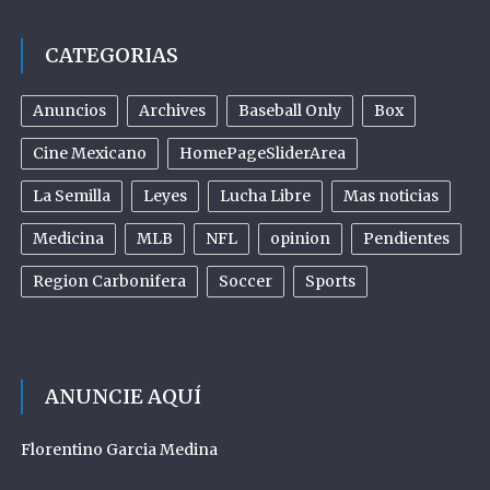
CATEGORIAS
Anuncios
Archives
Baseball Only
Box
Cine Mexicano
HomePageSliderArea
La Semilla
Leyes
Lucha Libre
Mas noticias
Medicina
MLB
NFL
opinion
Pendientes
Region Carbonifera
Soccer
Sports
ANUNCIE AQUÍ
Florentino Garcia Medina