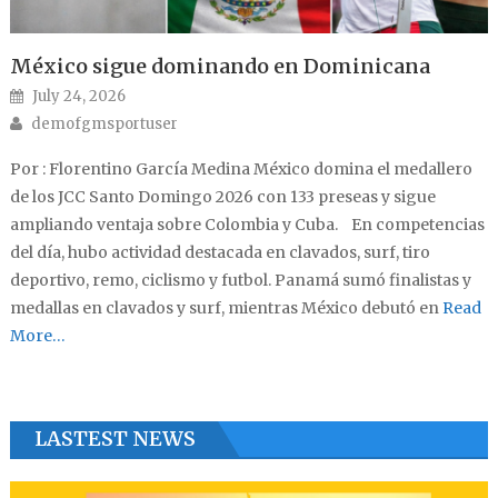
México sigue dominando en Dominicana
Posted on
July 24, 2026
Author
demofgmsportuser
Por : Florentino García Medina México domina el medallero
de los JCC Santo Domingo 2026 con 133 preseas y sigue
ampliando ventaja sobre Colombia y Cuba. En competencias
del día, hubo actividad destacada en clavados, surf, tiro
deportivo, remo, ciclismo y futbol. Panamá sumó finalistas y
medallas en clavados y surf, mientras México debutó en
Read
More…
LASTEST NEWS