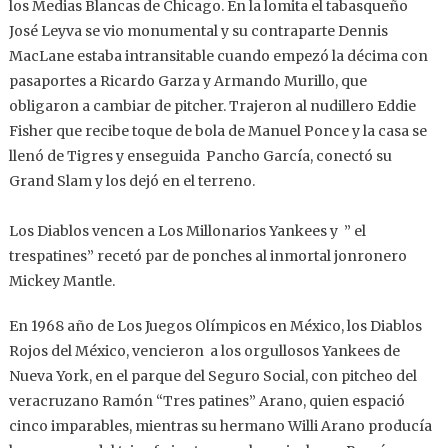
los Medias Blancas de Chicago. En la lomita el tabasqueño
José Leyva se vio monumental y su contraparte Dennis
MacLane estaba intransitable cuando empezó la décima con
pasaportes a Ricardo Garza y Armando Murillo, que
obligaron a cambiar de pitcher. Trajeron al nudillero Eddie
Fisher que recibe toque de bola de Manuel Ponce y la casa se
llenó de Tigres y enseguida Pancho García, conectó su
Grand Slam y los dejó en el terreno.
Los Diablos vencen a Los Millonarios Yankees y ” el
trespatines” recetó par de ponches al inmortal jonronero
Mickey Mantle.
En 1968 año de Los Juegos Olímpicos en México, los Diablos
Rojos del México, vencieron a los orgullosos Yankees de
Nueva York, en el parque del Seguro Social, con pitcheo del
veracruzano Ramón “Tres patines” Arano, quien espació
cinco imparables, mientras su hermano Willi Arano producía