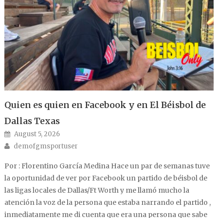
Quien es quien en Facebook y en El Béisbol de
Dallas Texas
Posted on
August 5, 2026
Author
demofgmsportuser
Por : Florentino García Medina Hace un par de semanas tuve
la oportunidad de ver por Facebook un partido de béisbol de
las ligas locales de Dallas/Ft Worth y me llamó mucho la
atención la voz de la persona que estaba narrando el partido ,
inmediatamente me di cuenta que era una persona que sabe