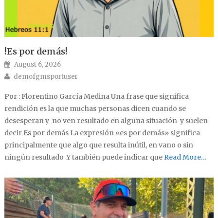
!Es por demás!
Posted on
August 6, 2026
Author
demofgmsportuser
Por : Florentino García Medina Una frase que significa
rendición es la que muchas personas dicen cuando se
desesperan y no ven resultado en alguna situación y suelen
decir Es por demás La expresión «es por demás» significa
principalmente que algo que resulta inútil, en vano o sin
ningún resultado .Y también puede indicar que
Read More…