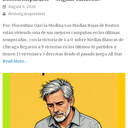
Posted on
August 6, 2026
Author
demofgmsportuser
Por: Florentino García Medina Los Medias Rojas de Boston
están viviendo una de sus mejores campañas en los últimas
temporadas , con la victoria de 4 a 0 sobre Medias Blancas de
Chicago llegaron a 9 victorias en los últimos 10 partidos y
tienen 13 victorias y 3 derrotas desde el pasado juego All Star
Read More…