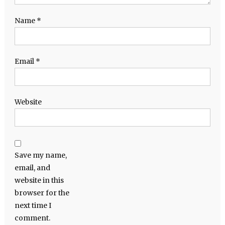
Name
*
Email
*
Website
Save my name,
email, and
website in this
browser for the
next time I
comment.