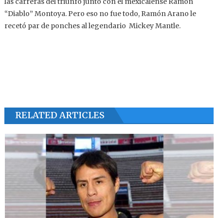
las carreras del triunfo junto con el mexicalense Ramón
“Diablo” Montoya. Pero eso no fue todo, Ramón Arano le
recetó par de ponches al legendario Mickey Mantle.
RELATED ARTICLES