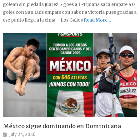
golean sin piedada Juarez 5 goes a 1 -Tijuana saca empate a 0
goles con San Luís empate con sabor a victoria pues gracias a
ese punto llega a la cima – Los Gallos
Read More…
México sigue dominando en Dominicana
Posted on
July 24, 2026