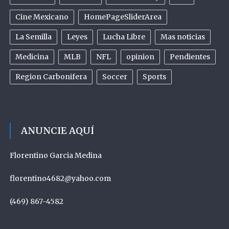
Cine Mexicano
HomePageSliderArea
La Semilla
Leyes
Lucha Libre
Mas noticias
Medicina
MLB
NFL
opinion
Pendientes
Region Carbonifera
Soccer
Sports
ANUNCIE AQUÍ
Florentino Garcia Medina
florentino4682@yahoo.com
(469) 867-4582