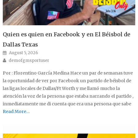
Quien es quien en Facebook y en El Béisbol de
Dallas Texas
Posted on
August 5, 2026
Author
demofgmsportuser
Por : Florentino García Medina Hace un par de semanas tuve
la oportunidad de ver por Facebook un partido de béisbol de
las ligas locales de Dallas/Ft Worth y me llamó mucho la
atención la voz de la persona que estaba narrando el partido ,
inmediatamente me di cuenta que era una persona que sabe
Read More…