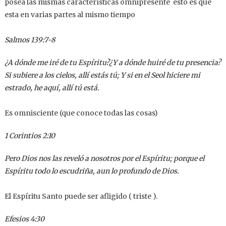
posea las mismas características omnipresente esto es que
esta en varias partes al mismo tiempo
Salmos 139:7-8
¿A dónde me iré de tu Espíritu?¿Y a dónde huiré de tu presencia?
Si subiere a los cielos, allí estás tú; Y si en el Seol hiciere mi
estrado, he aquí, allí tú está.
Es omnisciente (que conoce todas las cosas)
1 Corintios 2:10
Pero Dios nos las reveló a nosotros por el Espíritu; porque el
Espíritu todo lo escudriña, aun lo profundo de Dios.
El Espíritu Santo puede ser afligido ( triste ).
Efesios 4:30