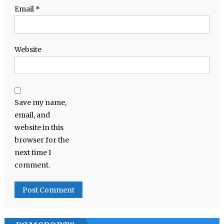
Email
*
Website
Save my name,
email, and
website in this
browser for the
next time I
comment.