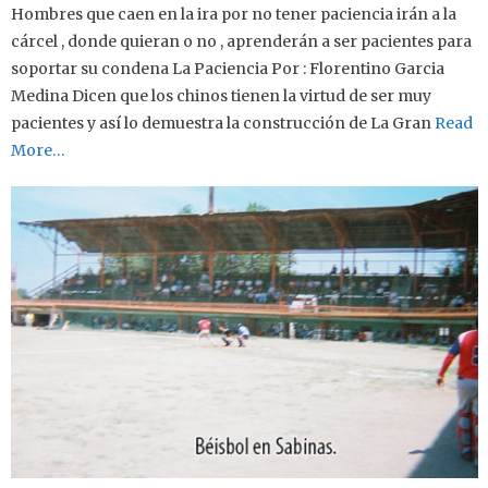
Hombres que caen en la ira por no tener paciencia irán a la
cárcel , donde quieran o no , aprenderán a ser pacientes para
soportar su condena La Paciencia Por : Florentino Garcia
Medina Dicen que los chinos tienen la virtud de ser muy
pacientes y así lo demuestra la construcción de La Gran
Read
More…