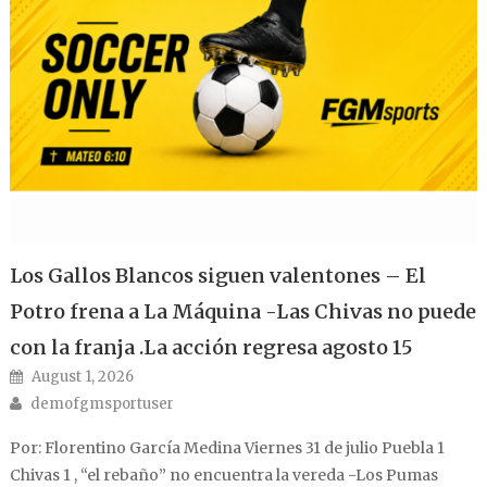
Los Gallos Blancos siguen valentones – El
Potro frena a La Máquina -Las Chivas no puede
con la franja .La acción regresa agosto 15
Posted on
August 1, 2026
Author
demofgmsportuser
Por: Florentino García Medina Viernes 31 de julio Puebla 1
Chivas 1 , “el rebaño” no encuentra la vereda -Los Pumas