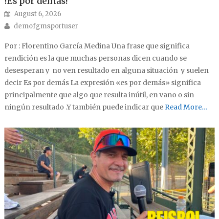
!Es por demás!
Posted on
August 6, 2026
Author
demofgmsportuser
Por : Florentino García Medina Una frase que significa
rendición es la que muchas personas dicen cuando se
desesperan y no ven resultado en alguna situación y suelen
decir Es por demás La expresión «es por demás» significa
principalmente que algo que resulta inútil, en vano o sin
ningún resultado .Y también puede indicar que
Read More…