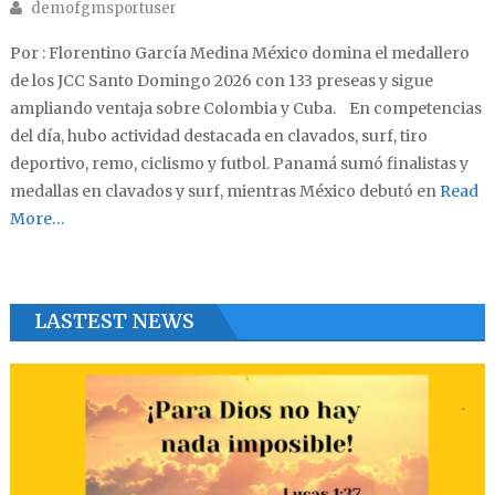
Author
demofgmsportuser
Por : Florentino García Medina México domina el medallero
de los JCC Santo Domingo 2026 con 133 preseas y sigue
ampliando ventaja sobre Colombia y Cuba. En competencias
del día, hubo actividad destacada en clavados, surf, tiro
deportivo, remo, ciclismo y futbol. Panamá sumó finalistas y
medallas en clavados y surf, mientras México debutó en
Read
More…
LASTEST NEWS