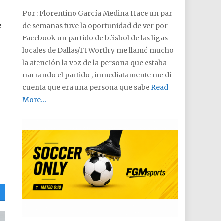
Por : Florentino García Medina Hace un par
e
de semanas tuve la oportunidad de ver por
Facebook un partido de béisbol de las ligas
locales de Dallas/Ft Worth y me llamó mucho
la atención la voz de la persona que estaba
narrando el partido , inmediatamente me di
cuenta que era una persona que sabe
Read
More…