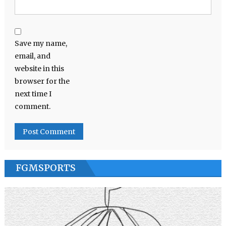
Save my name,
email, and
website in this
browser for the
next time I
comment.
FGMSPORTS