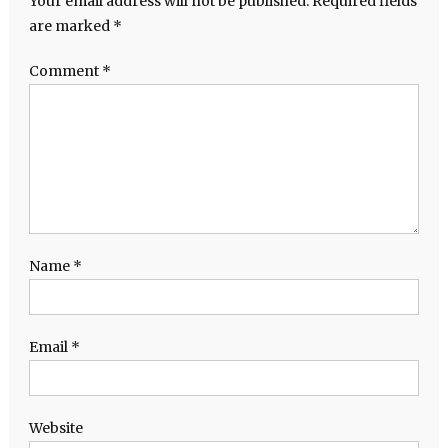
Your email address will not be published.
Required fields
are marked
*
Comment
*
Name
*
Email
*
Website