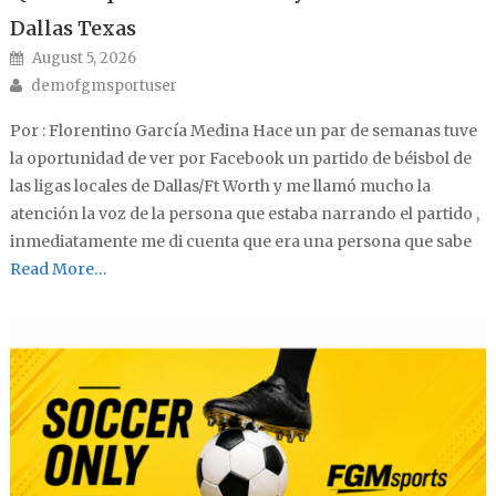
Dallas Texas
Posted on
August 5, 2026
Author
demofgmsportuser
Por : Florentino García Medina Hace un par de semanas tuve
la oportunidad de ver por Facebook un partido de béisbol de
las ligas locales de Dallas/Ft Worth y me llamó mucho la
atención la voz de la persona que estaba narrando el partido ,
inmediatamente me di cuenta que era una persona que sabe
Read More…