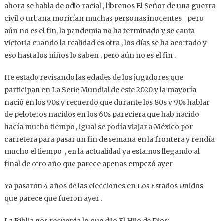
ahora se habla de odio racial , líbrenos El Señor de una guerra
civil o urbana morirían muchas personas inocentes ,
pero
aún no es el fin, la pandemia no ha terminado y se canta
victoria cuando la realidad es otra , los días se ha acortado y
eso hasta los niños lo saben , pero aún no es el fin .
He estado revisando las edades de los jugadores que
participan en La Serie Mundial de este 2020 y la mayoría
nació en los 90s y recuerdo que durante los 80s y 90s hablar
de peloteros nacidos en los 60s pareciera que hab nacido
hacía mucho tiempo , igual se podía viajar a México por
carretera para pasar un fin de semana en la frontera y rendía
mucho el tiempo
, en la actualidad ya estamos llegando al
final de otro año que parece apenas empezó ayer
Ya pasaron 4 años de las elecciones en Los Estados Unidos
que parece que fueron ayer .
La Biblia nos recuerda lo que dijo El Hijo de Dios: