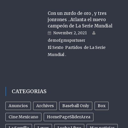
Con un zurdo de oro , y tres
jonrones ..Atlanta el nuevo
campeón de La Serie Mundial
Author
Posted on
November 2, 2021
demofgmsportuser
El Sexto Partidos de La Serie
Mundial .
CATEGORIAS
Anuncios
Archives
Baseball Only
Box
Cine Mexicano
HomePageSliderArea