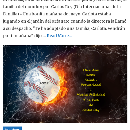
familia del mundo» por Carlos Rey (Día Internacional de la
Familia) «Una bonita mañana de mayo, Carlota estaba
jugando en el jardín del orfanato cuando la directora la llamó
a su despacho. “Te ha adoptado una familia, Carlota. Vendrán
por ti mañana”, dijo….
Read More…
Archives