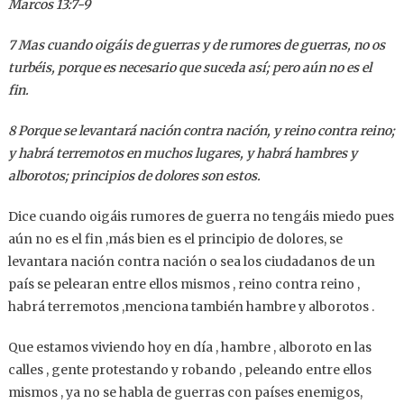
Marcos 13:7-9
7
Mas cuando oigáis de guerras y de rumores de guerras, no os
turbéis, porque es necesario que suceda así; pero aún no es el
fin.
8
Porque se levantará nación contra nación, y reino contra reino;
y habrá terremotos en muchos lugares, y habrá hambres y
alborotos; principios de dolores son estos.
Dice cuando oigáis rumores de guerra no tengáis miedo pues
aún no es el fin ,más bien es el principio de dolores, se
levantara nación contra nación o sea los ciudadanos de un
país se pelearan entre ellos mismos , reino contra reino ,
habrá terremotos ,menciona también hambre y alborotos .
Que estamos viviendo hoy en día , hambre , alboroto en las
calles , gente protestando y robando , peleando entre ellos
mismos , ya no se habla de guerras con países enemigos,