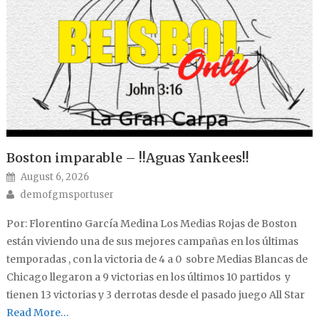
Boston imparable – !!Aguas Yankees!!
Posted on
August 6, 2026
Author
demofgmsportuser
Por: Florentino García Medina Los Medias Rojas de Boston
están viviendo una de sus mejores campañas en los últimas
temporadas , con la victoria de 4 a 0 sobre Medias Blancas de
Chicago llegaron a 9 victorias en los últimos 10 partidos y
tienen 13 victorias y 3 derrotas desde el pasado juego All Star
Read More…