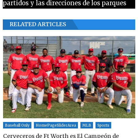
partidos y las direcciones de los parques
RELATED ARTICLES
Baseball Only
HomePageSliderArea
MLB
Sports
Cerveceros de Ft Worth es El Campeón de