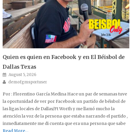
Quien es quien en Facebook y en El Béisbol de
Dallas Texas
Posted on
August 5, 2026
Author
demofgmsportuser
Por : Florentino García Medina Hace un par de semanas tuve
la oportunidad de ver por Facebook un partido de béisbol de
las ligas locales de Dallas/Ft Worth y me llamó mucho la
atención la voz de la persona que estaba narrando el partido ,
inmediatamente me di cuenta que era una persona que sabe
Read More…