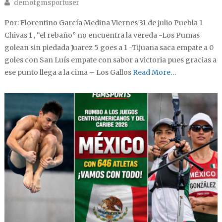
Author
demofgmsportuser
Por: Florentino García Medina Viernes 31 de julio Puebla 1
Chivas 1 , “el rebaño” no encuentra la vereda -Los Pumas
golean sin piedada Juarez 5 goes a 1 -Tijuana saca empate a 0
goles con San Luís empate con sabor a victoria pues gracias a
ese punto llega a la cima – Los Gallos
Read More…