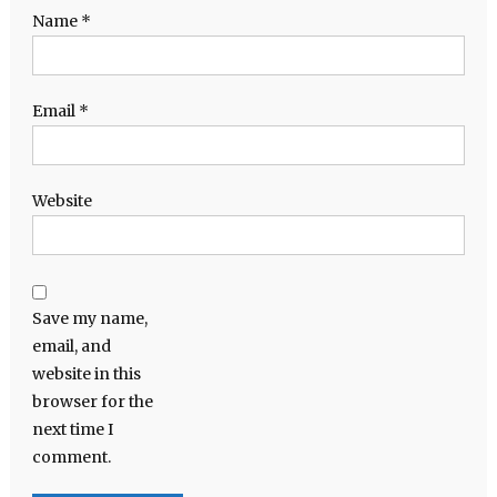
Name
*
Email
*
Website
Save my name,
email, and
website in this
browser for the
next time I
comment.