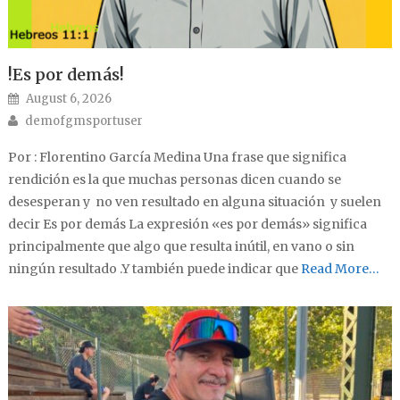
!Es por demás!
Posted on
August 6, 2026
Author
demofgmsportuser
Por : Florentino García Medina Una frase que significa
rendición es la que muchas personas dicen cuando se
desesperan y no ven resultado en alguna situación y suelen
decir Es por demás La expresión «es por demás» significa
principalmente que algo que resulta inútil, en vano o sin
ningún resultado .Y también puede indicar que
Read More…