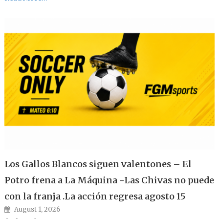
Los Gallos Blancos siguen valentones – El
Potro frena a La Máquina -Las Chivas no puede
con la franja .La acción regresa agosto 15
Posted on
August 1, 2026