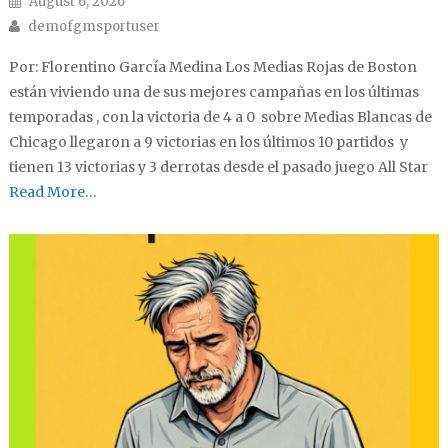
August 6, 2026
Author
demofgmsportuser
Por: Florentino García Medina Los Medias Rojas de Boston
están viviendo una de sus mejores campañas en los últimas
temporadas , con la victoria de 4 a 0 sobre Medias Blancas de
Chicago llegaron a 9 victorias en los últimos 10 partidos y
tienen 13 victorias y 3 derrotas desde el pasado juego All Star
Read More…