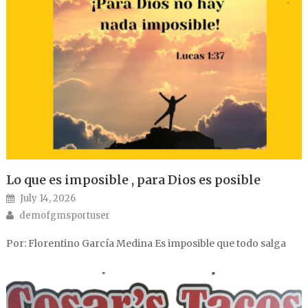
Lo que es imposible , para Dios es posible
Posted on
July 14, 2026
Author
demofgmsportuser
Por: Florentino García Medina Es imposible que todo salga