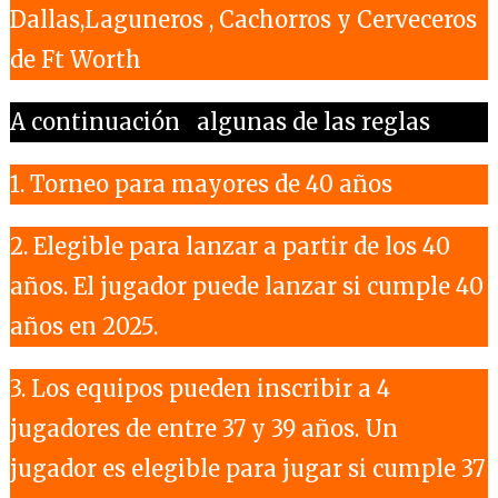
Dallas,Laguneros , Cachorros y Cerveceros
de Ft Worth
A continuación algunas de las reglas
1. Torneo para mayores de 40 años
2. Elegible para lanzar a partir de los 40
años. El jugador puede lanzar si cumple 40
años en 2025.
3. Los equipos pueden inscribir a 4
jugadores de entre 37 y 39 años. Un
jugador es elegible para jugar si cumple 37