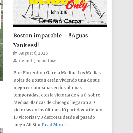
Boston imparable – !!Aguas
Yankees!!
Posted on
August 6, 2026
Author
demofgmsportuser
Por: Florentino García Medina Los Medias
Rojas de Boston están viviendo una de sus
mejores campañas en los últimas
temporadas , con la victoria de 4 a 0 sobre
Medias Blancas de Chicago llegaron a 9
victorias en los últimos 10 partidos y tienen
13 victorias y 3 derrotas desde el pasado
juego All Star
Read More…