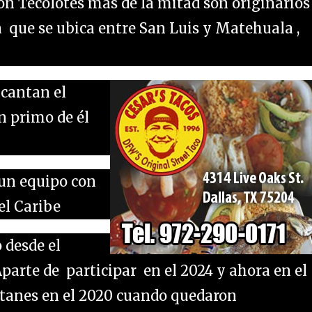
n Tecolotes más de la mitad son originarios
 que se ubica entre San Luis y Matehuala ,
 cantan el
n primo de él
 un equipo con
el Caribe
 desde el
-Aparte de participar en el 2024 y ahora en el
ltanes en el 2020 cuando quedaron