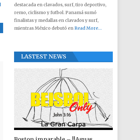
d
destacada en clavados, surf, tiro deportivo,
remo, ciclismo y futbol. Panamá sumó
finalistas y medallas en clavados y surf,
mientras México debutó en
Read More…
LASTEST NEWS
Boston imparable – !!Aguas