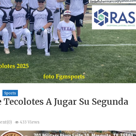
Sports
 Tecolotes A Jugar Su Segunda
nt(0)
433 Views