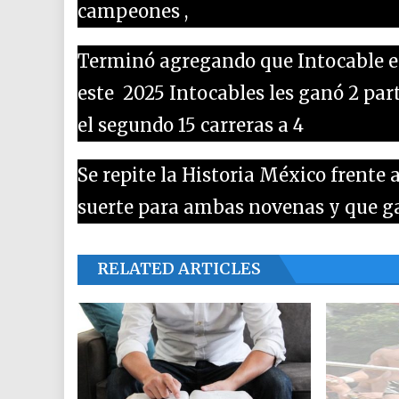
campeones ,
Terminó agregando que Intocable es
este 2025 Intocables les ganó 2 part
el segundo 15 carreras a 4
Se repite la Historia México frent
suerte para ambas novenas y que g
RELATED ARTICLES