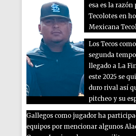
esa es la razón
Tecolotes en ho
Mexicana Tecol
Los Tecos como
segunda tempora
llegado a La Fi
este 2025 se qu
duro rival así 
pitcheo y su es
Gallegos como jugador ha participa
equipos por mencionar algunos Alac