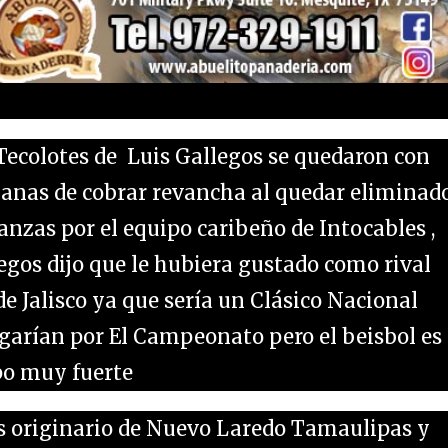
Tecolotes de Luis Gallegos se quedaron con
ganas de cobrar revancha al quedar eliminad
nzas por el equipo caribeño de Intocables ,
egos dijo que le hubiera gustado como rival
de Jalisco ya que sería un Clásico Nacional
garían por El Campeonato pero el beisbol es
ipo muy fuerte
es originario de Nuevo Laredo Tamaulipas y