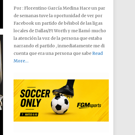
Por : Florentino García Medina Hace un par
de semanas tuve la oportunidad de ver por
Facebook un partido de béisbol de las ligas
locales de Dallas/Ft Worth y me llamó mucho
la atención la voz de la persona que estaba
narrando el partido , inmediatamente me di
cuenta que era una persona que sabe
Read
More…