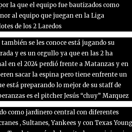
 por la que el equipo fue bautizados como
nor al equipo que juegan en la Liga
otes de los 2 Laredos
 también se les conoce está jugando su
da y es un orgullo ya que en las 2 ha
nal en el 2024 perdió frente a Matanzas y en
ieren sacar la espina pero tiene enfrente un
que está preparando lo mejor de su staff de
peranzas es el pitcher Jesús “chuy” Marquez
do como jardinero central con diferentes
ranes , Sultanes, Yankees y con Texas Youn