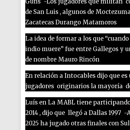
Guns -Los jugadores que militan co
de San Luis , algunos de Moctezuma
Zacatecas Durango Matamoros
La idea de formar a los que “cuando
indio muere” fue entre Gallegos y u
de nombre Mauro Rincón
En relación a Intocables dijo que es
jugadores originarios la mayoría d
Luís en La MABL tiene participando
2014 , dijo que llegó a Dallas 1997 
2025 ha jugado otras finales con Su