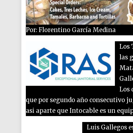
Por: Florentino García Medina
Los 
las 
Mata
Gall
Los 
que por segundo año consecutivo ju
asi aparte que Intocable es un equ
Luis Gallegos 