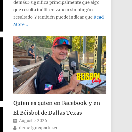
demás» significa principalmente que algo
que resulta inútil, en vano o sin ningún
resultado .Y también puede indicar que
Read
More…
Quien es quien en Facebook y en
El Béisbol de Dallas Texas
Posted on
August 5, 2026
g
Author
demofgmsportuser