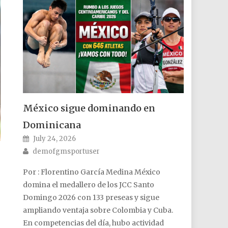
México sigue dominando en
Dominicana
Posted on
July 24, 2026
Author
demofgmsportuser
Por : Florentino García Medina México
domina el medallero de los JCC Santo
Domingo 2026 con 133 preseas y sigue
ampliando ventaja sobre Colombia y Cuba.
En competencias del día, hubo actividad