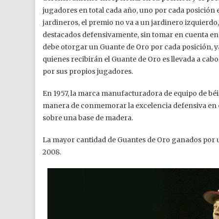
jugadores en total cada año, uno por cada posición e
jardineros, el premio no va a un jardinero izquierdo
destacados defensivamente, sin tomar en cuenta en 
debe otorgar un Guante de Oro por cada posición, ya 
quienes recibirán el Guante de Oro es llevada a c
por sus propios jugadores.
En 1957, la marca manufacturadora de equipo de béi
manera de conmemorar la excelencia defensiva en ca
sobre una base de madera.
La mayor cantidad de Guantes de Oro ganados por un
2008.