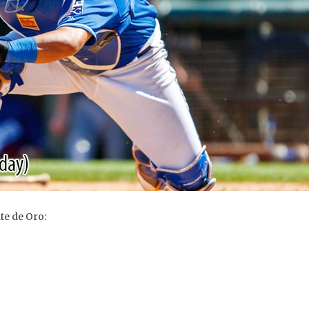
te de Oro: