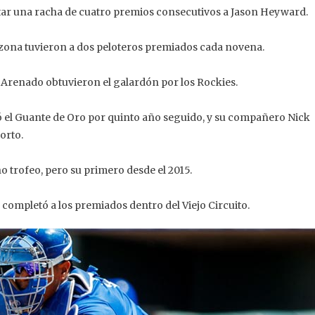
rtar una racha de cuatro premios consecutivos a Jason Heyward.
zona tuvieron a dos peloteros premiados cada novena.
n Arenado obtuvieron el galardón por los Rockies.
ó el Guante de Oro por quinto año seguido, y su compañero Nick
orto.
o trofeo, pero su primero desde el 2015.
 completó a los premiados dentro del Viejo Circuito.