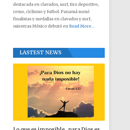
destacada en clavados, surf, tiro deportivo,
remo, ciclismo y futbol. Panamá sumó
finalistas y medallas en clavados y surf,
mientras México debutó en
Read More…
LASTEST NEWS
Lo que es imposible , para Dios es