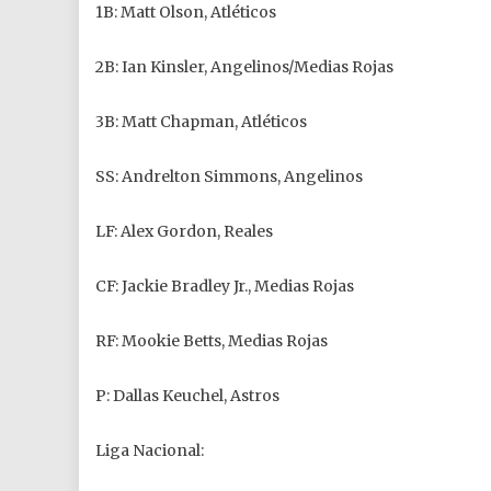
1B: Matt Olson, Atléticos
2B: Ian Kinsler, Angelinos/Medias Rojas
3B: Matt Chapman, Atléticos
SS: Andrelton Simmons, Angelinos
LF: Alex Gordon, Reales
CF: Jackie Bradley Jr., Medias Rojas
RF: Mookie Betts, Medias Rojas
P: Dallas Keuchel, Astros
Liga Nacional: