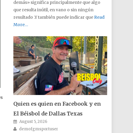
demás» significa principalmente que algo
que resulta inútil, en vano o sin ningún
resultado .Y también puede indicar que
Read
More…
es
Quien es quien en Facebook y en
El Béisbol de Dallas Texas
Posted on
August 5, 2026
Author
demofgmsportuser