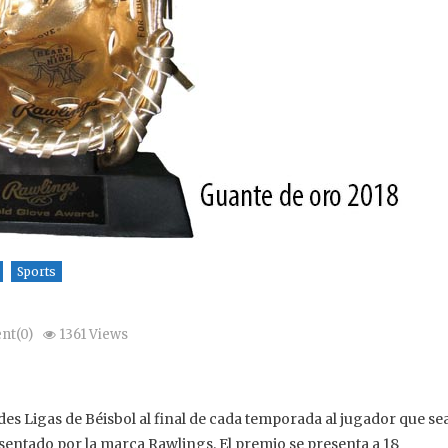
Sports
t(0)
1361 Views
es Ligas de Béisbol al final de cada temporada al jugador que se
sentado por la marca Rawlings. El premio se presenta a 18