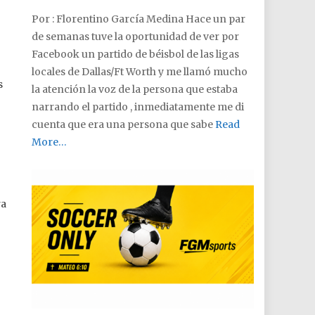
Por : Florentino García Medina Hace un par
de semanas tuve la oportunidad de ver por
Facebook un partido de béisbol de las ligas
locales de Dallas/Ft Worth y me llamó mucho
s
la atención la voz de la persona que estaba
narrando el partido , inmediatamente me di
cuenta que era una persona que sabe
Read
More…
ra