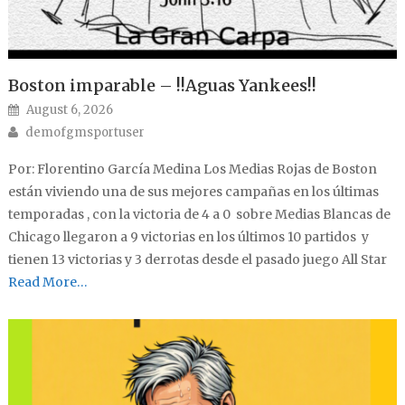
Boston imparable – !!Aguas Yankees!!
Posted on
August 6, 2026
Author
demofgmsportuser
Por: Florentino García Medina Los Medias Rojas de Boston
están viviendo una de sus mejores campañas en los últimas
temporadas , con la victoria de 4 a 0 sobre Medias Blancas de
Chicago llegaron a 9 victorias en los últimos 10 partidos y
tienen 13 victorias y 3 derrotas desde el pasado juego All Star
Read More…