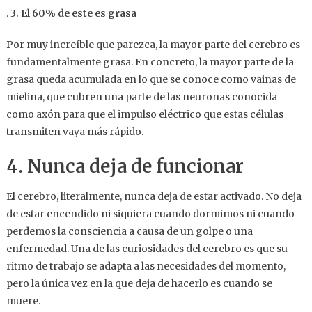
.
3. El 60% de este es grasa
Por muy increíble que parezca, la mayor parte del cerebro es
fundamentalmente grasa. En concreto, la mayor parte de la
grasa queda acumulada en lo que se conoce como vainas de
mielina, que cubren una parte de las neuronas conocida
como axón para que el impulso eléctrico que estas células
transmiten vaya más rápido.
4. Nunca deja de funcionar
El cerebro, literalmente, nunca deja de estar activado. No deja
de estar encendido ni siquiera cuando dormimos ni cuando
perdemos la consciencia a causa de un golpe o una
enfermedad. Una de las curiosidades del cerebro es que su
ritmo de trabajo se adapta a las necesidades del momento,
pero la única vez en la que deja de hacerlo es cuando se
muere.