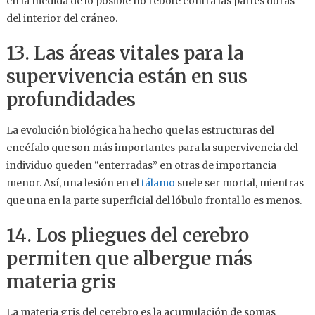
en la medida de lo posible no rebote contra las partes duras
del interior del cráneo.
13. Las áreas vitales para la
supervivencia están en sus
profundidades
La evolución biológica ha hecho que las estructuras del
encéfalo que son más importantes para la supervivencia del
individuo queden “enterradas” en otras de importancia
menor. Así, una lesión en el
tálamo
suele ser mortal, mientras
que una en la parte superficial del lóbulo frontal lo es menos.
14. Los pliegues del cerebro
permiten que albergue más
materia gris
La materia gris del cerebro es la acumulación de somas