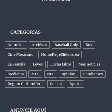
CATEGORIAS
Anuncios
Archives
Baseball Only
Box
Cine Mexicano
HomePageSliderArea
La Semilla
Leyes
Lucha Libre
Mas noticias
Medicina
MLB
NFL
opinion
Pendientes
Region Carbonifera
Soccer
Sports
ANUNCIE AQUÍ