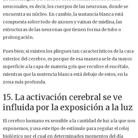
neuronales, es decir, los cuerpos de las neuronas, donde se
encuentra su núcleo. En cambio, la sustancia blanca está
compuesta sobre todo de axones y vainas de mielina, las
estructuras de las neuronas que tienen forma de tubo o
prolongación.
Pues bien; si existen los pliegues tan característicos de la cara
exterior del cerebro, es porque de esa manera se le da mayor
superficie a la capa de materia gris que recubre el encéfalo,
mientras que la sustencia blanca está debajo de estos, en la
zona más profunda.
15. La activación cerebral se ve
influida por la exposición a la luz
El cerebro humano es sensible a la cantidad de luz a la que nos
exponemos, y usa este tipo de estímulo para regular el reloj
biológico por el cual en determinados momentos del día