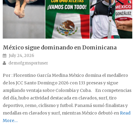
México sigue dominando en Dominicana
Posted on
July 24, 2026
Author
demofgmsportuser
Por : Florentino García Medina México domina el medallero
de los JCC Santo Domingo 2026 con 133 preseas y sigue
ampliando ventaja sobre Colombia y Cuba. En competencias
del día, hubo actividad destacada en clavados, surf, tiro
deportivo, remo, ciclismo y futbol. Panamá sumó finalistas y
medallas en clavados y surf, mientras México debutó en
Read
More…