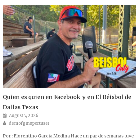
Quien es quien en Facebook y en El Béisbol de
Dallas Texas
Posted on
August 5, 2026
Author
demofgmsportuser
Por : Florentino García Medina Hace un par de semanas tuve