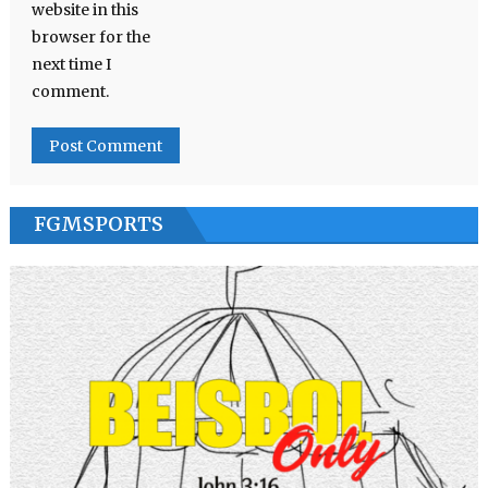
website in this
browser for the
next time I
comment.
FGMSPORTS