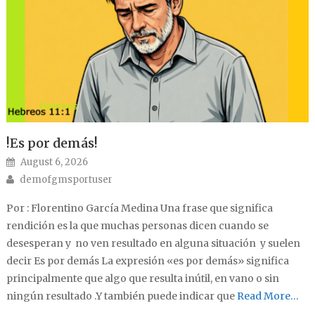
!Es por demás!
Posted on
August 6, 2026
Author
demofgmsportuser
Por : Florentino García Medina Una frase que significa
rendición es la que muchas personas dicen cuando se
desesperan y no ven resultado en alguna situación y suelen
decir Es por demás La expresión «es por demás» significa
principalmente que algo que resulta inútil, en vano o sin
ningún resultado .Y también puede indicar que
Read More…