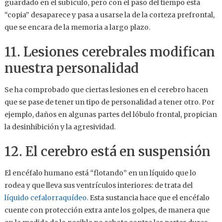
guardado en el subículo, pero con el paso del tiempo esta
“copia” desaparece y pasa a usarse la de la corteza prefrontal,
que se encara de la memoria a largo plazo.
11. Lesiones cerebrales modifican
nuestra personalidad
Se ha comprobado que ciertas lesiones en el cerebro hacen
que se pase de tener un tipo de personalidad a tener otro. Por
ejemplo, daños en algunas partes del lóbulo frontal, propician
la desinhibición y la agresividad.
12. El cerebro está en suspensión
El encéfalo humano está “flotando” en un líquido que lo
rodea y que lleva sus ventrículos interiores: de trata del
líquido cefalorraquídeo
. Esta sustancia hace que el encéfalo
cuente con protección extra ante los golpes, de manera que