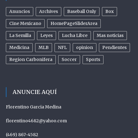
Anuncios
Archives
Baseball Only
Box
Cine Mexicano
HomePageSliderArea
La Semilla
Leyes
Lucha Libre
Mas noticias
Medicina
MLB
NFL
opinion
Pendientes
Region Carbonifera
Soccer
Sports
ANUNCIE AQUÍ
Florentino Garcia Medina
florentino4682@yahoo.com
(469) 867-4582