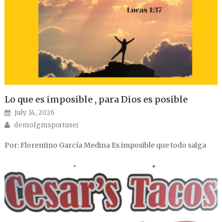
Lo que es imposible , para Dios es posible
Posted on
July 14, 2026
Author
demofgmsportuser
Por: Florentino García Medina Es imposible que todo salga