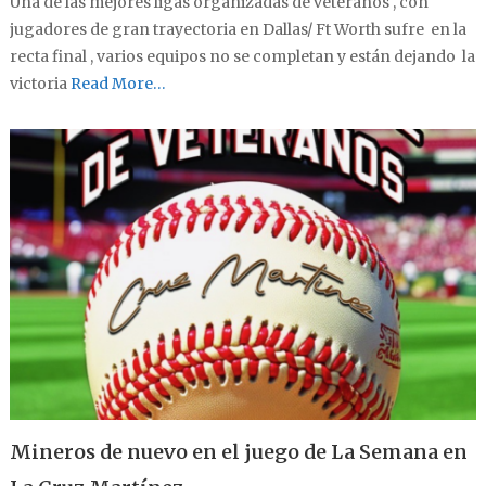
Una de las mejores ligas organizadas de veteranos , con
jugadores de gran trayectoria en Dallas/ Ft Worth sufre en la
recta final , varios equipos no se completan y están dejando la
victoria
Read More…
Mineros de nuevo en el juego de La Semana en