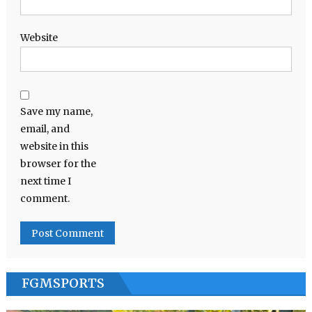
Website
Save my name,
email, and
website in this
browser for the
next time I
comment.
FGMSPORTS