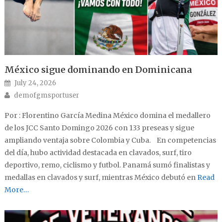
México sigue dominando en Dominicana
Posted on
July 24, 2026
Author
demofgmsportuser
Por : Florentino García Medina México domina el medallero
de los JCC Santo Domingo 2026 con 133 preseas y sigue
ampliando ventaja sobre Colombia y Cuba. En competencias
del día, hubo actividad destacada en clavados, surf, tiro
deportivo, remo, ciclismo y futbol. Panamá sumó finalistas y
medallas en clavados y surf, mientras México debutó en
Read
More…