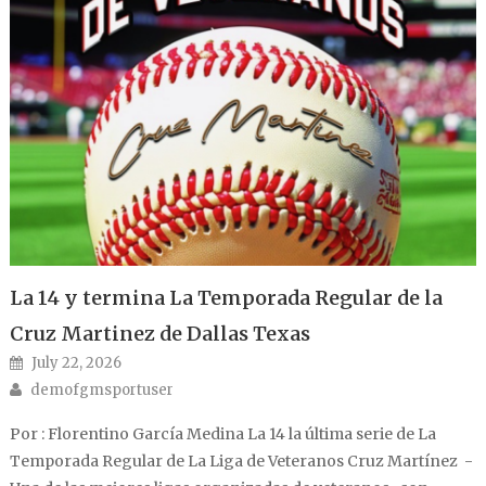
La 14 y termina La Temporada Regular de la
Cruz Martinez de Dallas Texas
Posted on
July 22, 2026
Author
demofgmsportuser
Por : Florentino García Medina La 14 la última serie de La
Temporada Regular de La Liga de Veteranos Cruz Martínez -