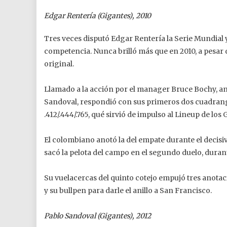
Edgar Rentería (Gigantes), 2010
Tres veces disputó Edgar Rentería la Serie Mundial 
competencia. Nunca brilló más que en 2010, a pesar 
original.
Llamado a la acción por el manager Bruce Bochy, an
Sandoval, respondió con sus primeros dos cuadrangul
.412/.444/.765, qué sirvió de impulso al Lineup de los
El colombiano anotó la del empate durante el decisi
sacó la pelota del campo en el segundo duelo, dura
Su vuelacercas del quinto cotejo empujó tres anotac
y su bullpen para darle el anillo a San Francisco.
Pablo Sandoval (Gigantes), 2012