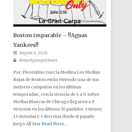
Boston imparable – !!Aguas
Yankees!!
Posted on
August 6, 2026
Author
demofgmsportuser
Por: Florentino García Medina Los Medias
Rojas de Boston están viviendo una de sus
mejores campañas en los últimas
temporadas , con la victoria de 4 a 0 sobre
Medias Blancas de Chicago llegaron a 9
victorias en los últimos 10 partidos y tienen
13 victorias y 3 derrotas desde el pasado
juego All Star
Read More…