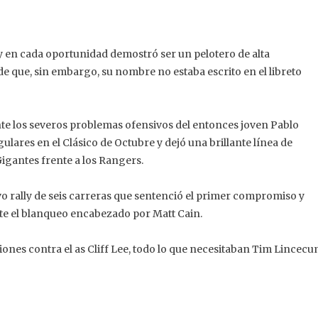
y en cada oportunidad demostró ser un pelotero de alta
de que, sin embargo, su nombre no estaba escrito en el libreto
te los severos problemas ofensivos del entonces joven Pablo
ares en el Clásico de Octubre y dejó una brillante línea de
 Gigantes frente a los Rangers.
vo rally de seis carreras que sentenció el primer compromiso y
nte el blanqueo encabezado por Matt Cain.
iones contra el as Cliff Lee, todo lo que necesitaban Tim Lincec