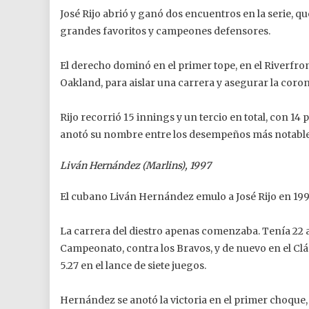
José Rijo abrió y ganó dos encuentros en la serie, q
grandes favoritos y campeones defensores.
El derecho dominó en el primer tope, en el Riverfron
Oakland, para aislar una carrera y asegurar la coron
Rijo recorrió 15 innings y un tercio en total, con 14
anotó su nombre entre los desempeños más notables 
Liván Hernández (Marlins), 1997
El cubano Liván Hernández emulo a José Rijo en 1997 y
La carrera del diestro apenas comenzaba. Tenía 22 a
Campeonato, contra los Bravos, y de nuevo en el Clási
5.27 en el lance de siete juegos.
Hernández se anotó la victoria en el primer choque, 