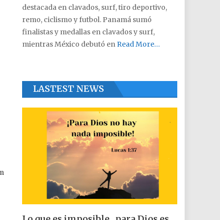
destacada en clavados, surf, tiro deportivo,
remo, ciclismo y futbol. Panamá sumó
finalistas y medallas en clavados y surf,
mientras México debutó en
Read More…
LASTEST NEWS
um
Lo que es imposible , para Dios es