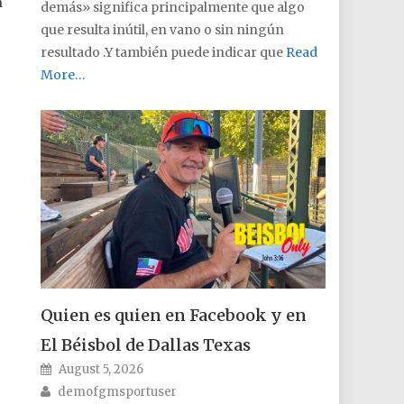
n
demás» significa principalmente que algo
que resulta inútil, en vano o sin ningún
resultado .Y también puede indicar que
Read
More…
Quien es quien en Facebook y en
El Béisbol de Dallas Texas
Posted on
August 5, 2026
Author
demofgmsportuser