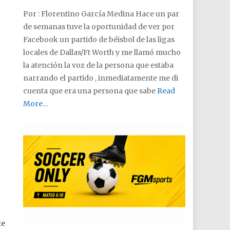
Por : Florentino García Medina Hace un par
de semanas tuve la oportunidad de ver por
Facebook un partido de béisbol de las ligas
locales de Dallas/Ft Worth y me llamó mucho
la atención la voz de la persona que estaba
narrando el partido , inmediatamente me di
cuenta que era una persona que sabe
Read
More…
te