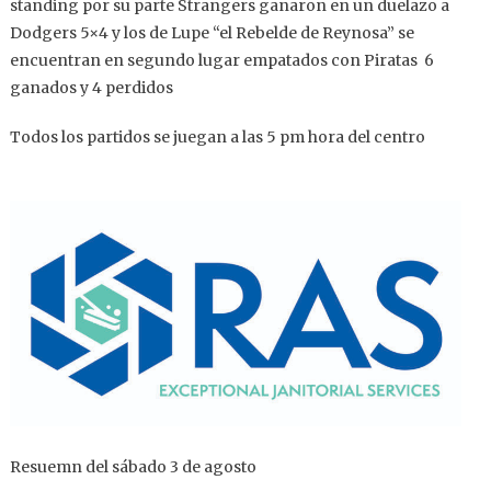
standing por su parte Strangers ganaron en un duelazo a
Dodgers 5×4 y los de Lupe “el Rebelde de Reynosa” se
encuentran en segundo lugar empatados con Piratas 6
ganados y 4 perdidos
Todos los partidos se juegan a las 5 pm hora del centro
Resuemn del sábado 3 de agosto