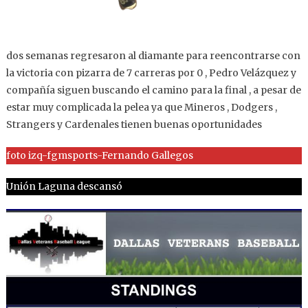
dos semanas regresaron al diamante para reencontrarse con
la victoria con pizarra de 7 carreras por 0 , Pedro Velázquez y
compañía siguen buscando el camino para la final , a pesar de
estar muy complicada la pelea ya que Mineros , Dodgers ,
Strangers y Cardenales tienen buenas oportunidades
foto izq-fgmsports-Fernando Gallegos
Unión Laguna descansó