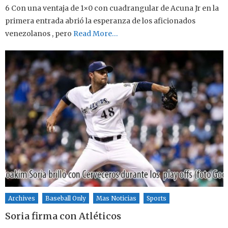
6 Con una ventaja de 1×0 con cuadrangular de Acuna Jr en la
primera entrada abrió la esperanza de los aficionados
venezolanos , pero
Read More…
Archives
Baseball Only
Mas Noticias
Sports
Soria firma con Atléticos