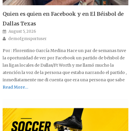
Quien es quien en Facebook y en El Béisbol de
Dallas Texas
Posted on
August 5, 2026
Author
demofgmsportuser
Por : Florentino García Medina Hace un par de semanas tuve
la oportunidad de ver por Facebook un partido de béisbol de
las ligas locales de Dallas/Ft Worth y me llamó mucho la
atención la voz de la persona que estaba narrando el partido ,
inmediatamente me di cuenta que era una persona que sabe
Read More…