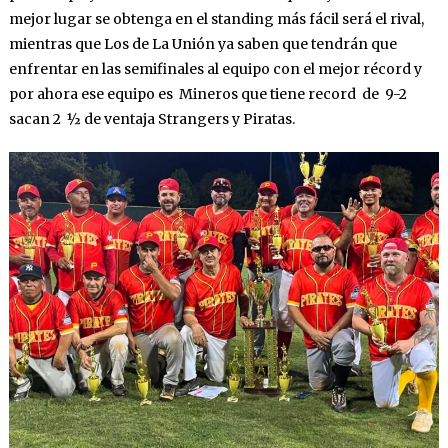
mejor lugar se obtenga en el standing más fácil será el rival,
mientras que Los de La Unión ya saben que tendrán que
enfrentar en las semifinales al equipo con el mejor récord y
por ahora ese equipo es Mineros que tiene record de 9-2
sacan 2 ½ de ventaja Strangers y Piratas.