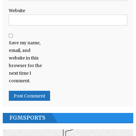
Website
Save my name,
email, and
website in this
browser for the
next time I
comment.
FGMSPORTS