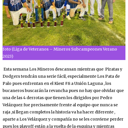
foto (Liga de Veteranos – Mineros Subcampeones Verano
2023)
Esta semana Los Mineros descansan mientras que Piratas y
Dodgers tendrán una serie fácil, especialmente Los Pata de
Palo pues enfrentan en el Kiest #8 a Unión Laguna , los
bucaneros buscarán la revancha pues no hay que olvidar que
una de las 4 derrotas que tienen los dirigidos por Pedro
Velázquez fue precisamente frente al equipo que nunca se
raja ,si llegan completos la historia va ha hacer diferente ,
aparte a Los Velázquez y compañía no se les conviene perder
pues los playoff están a la vuelta de la esquina y mientras