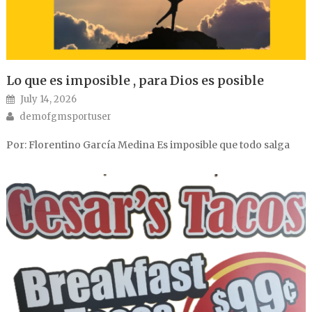
Lo que es imposible , para Dios es posible
Posted on
July 14, 2026
Author
demofgmsportuser
Por: Florentino García Medina Es imposible que todo salga