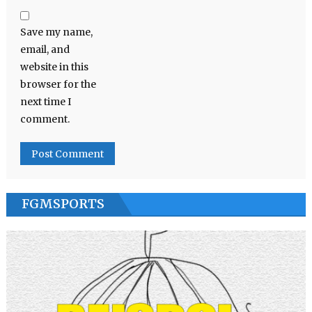
Save my name,
email, and
website in this
browser for the
next time I
comment.
FGMSPORTS