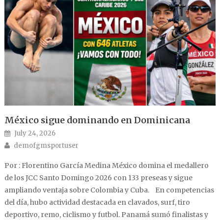
México sigue dominando en Dominicana
Posted on
July 24, 2026
Author
demofgmsportuser
Por : Florentino García Medina México domina el medallero
de los JCC Santo Domingo 2026 con 133 preseas y sigue
ampliando ventaja sobre Colombia y Cuba. En competencias
del día, hubo actividad destacada en clavados, surf, tiro
deportivo, remo, ciclismo y futbol. Panamá sumó finalistas y