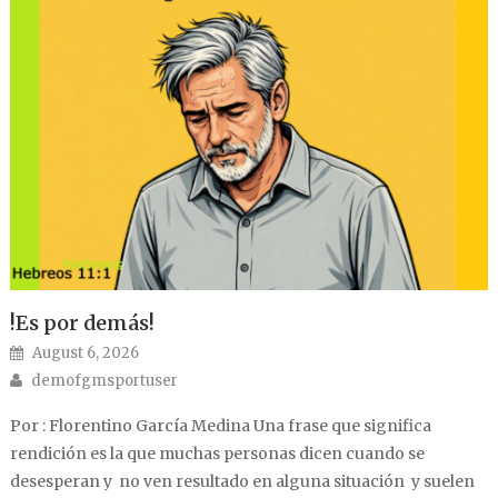
!Es por demás!
Posted on
August 6, 2026
Author
demofgmsportuser
Por : Florentino García Medina Una frase que significa
rendición es la que muchas personas dicen cuando se
desesperan y no ven resultado en alguna situación y suelen