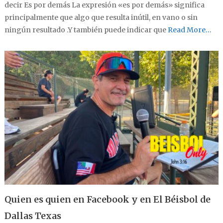
decir Es por demás La expresión «es por demás» significa
principalmente que algo que resulta inútil, en vano o sin
ningún resultado .Y también puede indicar que
Read More…
Quien es quien en Facebook y en El Béisbol de
Dallas Texas