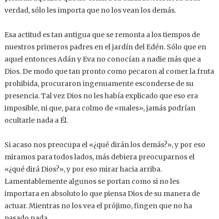
verdad, sólo les importa que no los vean los demás.
Esa actitud es tan antigua que se remonta a los tiempos de
nuestros primeros padres en el jardín del Edén. Sólo que en
aquel entonces Adán y Eva no conocían a nadie más que a
Dios. De modo que tan pronto como pecaron al comer la fruta
prohibida, procuraron ingenuamente esconderse de su
presencia. Tal vez Dios no les había explicado que eso era
imposible, ni que, para colmo de «males», jamás podrían
ocultarle nada a Él.
Si acaso nos preocupa el «¿qué dirán los demás?», y por eso
miramos para todos lados, más debiera preocuparnos el
«¿qué dirá Dios?», y por eso mirar hacia arriba.
Lamentablemente algunos se portan como si no les
importara en absoluto lo que piensa Dios de su manera de
actuar. Mientras no los vea el prójimo, fingen que no ha
pasado nada.