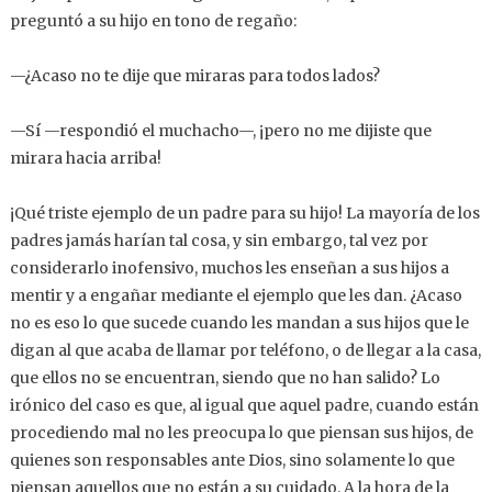
preguntó a su hijo en tono de regaño:
—¿Acaso no te dije que miraras para todos lados?
—Sí —respondió el muchacho—, ¡pero no me dijiste que
mirara hacia arriba!
¡Qué triste ejemplo de un padre para su hijo! La mayoría de los
padres jamás harían tal cosa, y sin embargo, tal vez por
considerarlo inofensivo, muchos les enseñan a sus hijos a
mentir y a engañar mediante el ejemplo que les dan. ¿Acaso
no es eso lo que sucede cuando les mandan a sus hijos que le
digan al que acaba de llamar por teléfono, o de llegar a la casa,
que ellos no se encuentran, siendo que no han salido? Lo
irónico del caso es que, al igual que aquel padre, cuando están
procediendo mal no les preocupa lo que piensan sus hijos, de
quienes son responsables ante Dios, sino solamente lo que
piensan aquellos que no están a su cuidado. A la hora de la