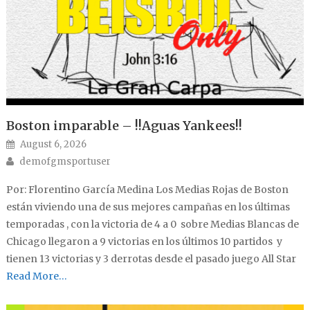
Boston imparable – !!Aguas Yankees!!
Posted on
August 6, 2026
Author
demofgmsportuser
Por: Florentino García Medina Los Medias Rojas de Boston
están viviendo una de sus mejores campañas en los últimas
temporadas , con la victoria de 4 a 0 sobre Medias Blancas de
Chicago llegaron a 9 victorias en los últimos 10 partidos y
tienen 13 victorias y 3 derrotas desde el pasado juego All Star
Read More…