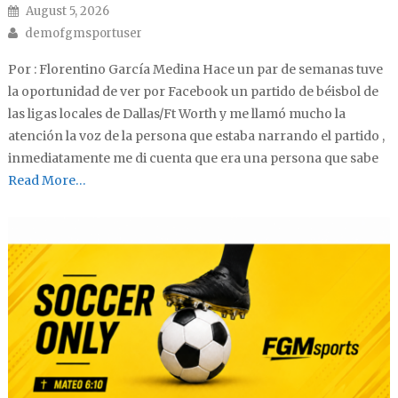
Posted on
August 5, 2026
Author
demofgmsportuser
Por : Florentino García Medina Hace un par de semanas tuve
la oportunidad de ver por Facebook un partido de béisbol de
las ligas locales de Dallas/Ft Worth y me llamó mucho la
atención la voz de la persona que estaba narrando el partido ,
inmediatamente me di cuenta que era una persona que sabe
Read More…