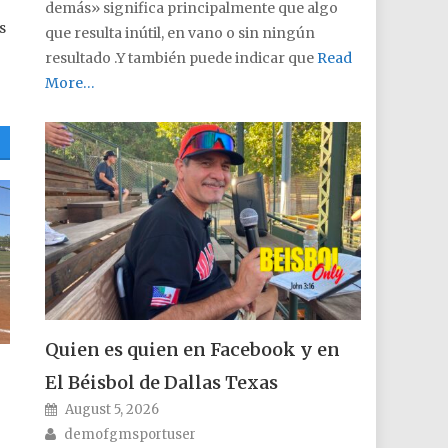
demás» significa principalmente que algo
s
que resulta inútil, en vano o sin ningún
resultado .Y también puede indicar que
Read
More…
Quien es quien en Facebook y en
El Béisbol de Dallas Texas
Posted on
August 5, 2026
Author
demofgmsportuser