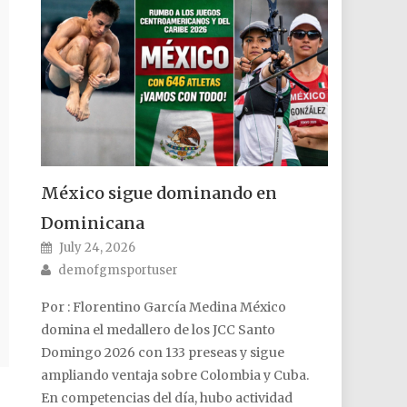
México sigue dominando en
Dominicana
Posted on
July 24, 2026
Author
demofgmsportuser
Por : Florentino García Medina México
domina el medallero de los JCC Santo
Domingo 2026 con 133 preseas y sigue
ampliando ventaja sobre Colombia y Cuba.
En competencias del día, hubo actividad