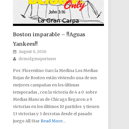
Boston imparable – !!Aguas
Yankees!!
Posted on
August 6, 2026
Author
demofgmsportuser
Por: Florentino García Medina Los Medias
Rojas de Boston están viviendo una de sus
mejores campañas en los últimas
temporadas , con la victoria de 4 a 0 sobre
Medias Blancas de Chicago llegaron a 9
victorias en los últimos 10 partidos y tienen
13 victorias y 3 derrotas desde el pasado
juego All Star
Read More…