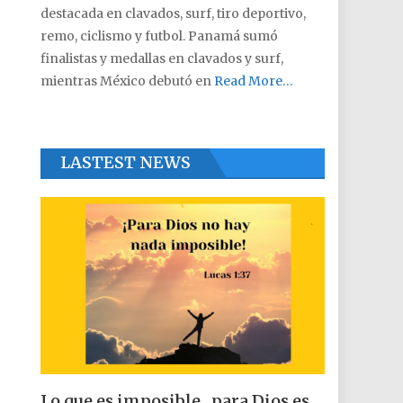
destacada en clavados, surf, tiro deportivo,
remo, ciclismo y futbol. Panamá sumó
finalistas y medallas en clavados y surf,
mientras México debutó en
Read More…
LASTEST NEWS
Lo que es imposible , para Dios es