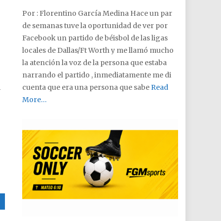
Por : Florentino García Medina Hace un par
de semanas tuve la oportunidad de ver por
Facebook un partido de béisbol de las ligas
locales de Dallas/Ft Worth y me llamó mucho
la atención la voz de la persona que estaba
narrando el partido , inmediatamente me di
cuenta que era una persona que sabe
Read
y
More…