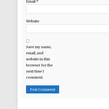
Email
*
Website
Save my name,
email, and
website in this
browser for the
next time I
comment.