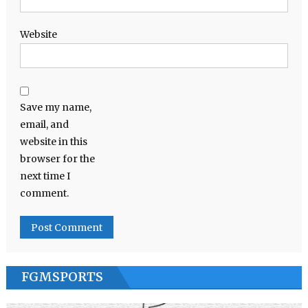
Website
Save my name,
email, and
website in this
browser for the
next time I
comment.
FGMSPORTS