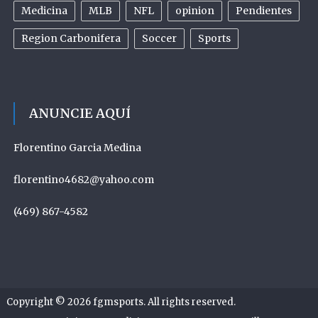
Medicina
MLB
NFL
opinion
Pendientes
Region Carbonifera
Soccer
Sports
ANUNCIE AQUÍ
Florentino Garcia Medina
florentino4682@yahoo.com
(469) 867-4582
Copyright © 2026
fgmsports
. All rights reserved.