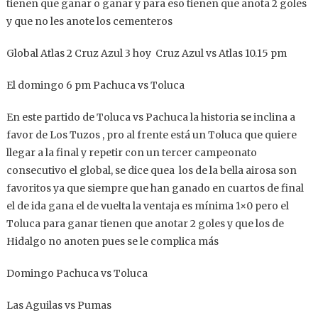
tienen que ganar o ganar y para eso tienen que anota 2 goles
y que no les anote los cementeros
Global Atlas 2 Cruz Azul 3 hoy Cruz Azul vs Atlas 10.15 pm
El domingo 6 pm Pachuca vs Toluca
En este partido de Toluca vs Pachuca la historia se inclina a
favor de Los Tuzos , pro al frente está un Toluca que quiere
llegar a la final y repetir con un tercer campeonato
consecutivo el global, se dice quea los de la bella airosa son
favoritos ya que siempre que han ganado en cuartos de final
el de ida gana el de vuelta la ventaja es mínima 1×0 pero el
Toluca para ganar tienen que anotar 2 goles y que los de
Hidalgo no anoten pues se le complica más
Domingo Pachuca vs Toluca
Las Aguilas vs Pumas