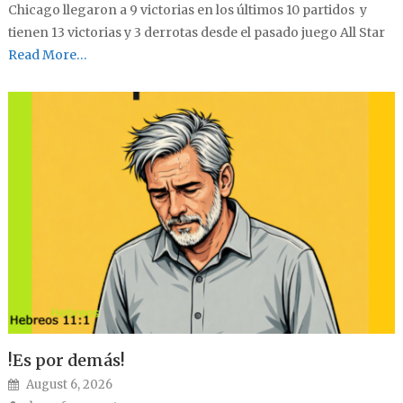
Chicago llegaron a 9 victorias en los últimos 10 partidos y
tienen 13 victorias y 3 derrotas desde el pasado juego All Star
Read More…
!Es por demás!
Posted on
August 6, 2026