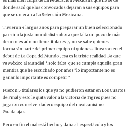
es más bien culpa de La Federación Mexicana que no se de
donde sacó que los convocados dejaran a sus equipos para
que se unieran a La Selección Mexicana .
Tuvieron 4 largos años para preparar un buen seleccionado
para ir a la justa mundialista ahora que falta un poco de más
de un mes aún no tiene titulares , y no se sabe quienes
formarán parte del primer equipo ni quienes alinearon en el
debut de La Copa del Mundo , esa es la triste realidad , ¿a que
va México al Mundial ?, solo falta que se cumpla aquella gran
mentira que he escuchado por años “lo importante no es
ganar lo importante es competir ”
Fueron 5 titulares los que ya no pudieron estar en Los Cuartos
de Final y esto le quita valor a la victoria de Tigres pues no
jugaron con el verdadero equipo del mexicanisimo
Guadalajara
Pero en fin el mal está hecho y daña al espectáculo y los