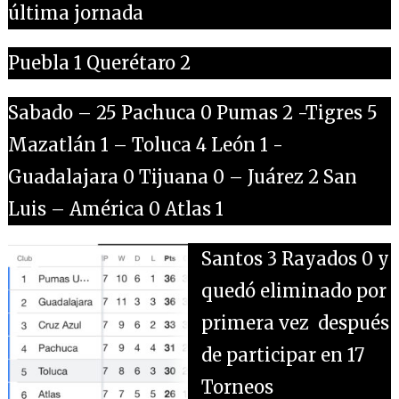
última jornada
Puebla 1 Querétaro 2
Sabado – 25 Pachuca 0 Pumas 2 -Tigres 5
Mazatlán 1 – Toluca 4 León 1 -
Guadalajara 0 Tijuana 0 – Juárez 2 San
Luis – América 0 Atlas 1
Santos 3 Rayados 0 y
quedó eliminado por
primera vez después
de participar en 17
Torneos