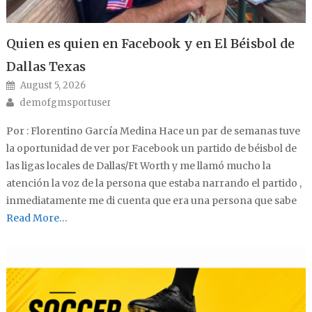
Quien es quien en Facebook y en El Béisbol de
Dallas Texas
Posted on
August 5, 2026
Author
demofgmsportuser
Por : Florentino García Medina Hace un par de semanas tuve
la oportunidad de ver por Facebook un partido de béisbol de
las ligas locales de Dallas/Ft Worth y me llamó mucho la
atención la voz de la persona que estaba narrando el partido ,
inmediatamente me di cuenta que era una persona que sabe
Read More…