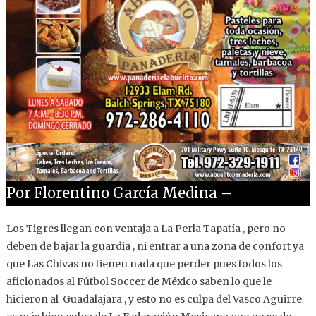
Por Florentino García Medina –
Los Tigres llegan con ventaja a La Perla Tapatía , pero no
deben de bajar la guardia , ni entrar a una zona de confort ya
que Las Chivas no tienen nada que perder pues todos los
aficionados al Fútbol Soccer de México saben lo que le
hicieron al Guadalajara , y esto no es culpa del Vasco Aguirre