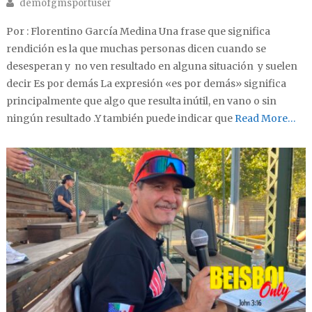
Author
demofgmsportuser
Por : Florentino García Medina Una frase que significa
rendición es la que muchas personas dicen cuando se
desesperan y no ven resultado en alguna situación y suelen
decir Es por demás La expresión «es por demás» significa
principalmente que algo que resulta inútil, en vano o sin
ningún resultado .Y también puede indicar que
Read More…