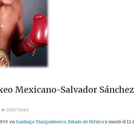
xeo Mexicano-Salvador Sánchez
2082 Views
 1959 en
Santiago Tianguistenco
,
Estado de México
y murió el 12 