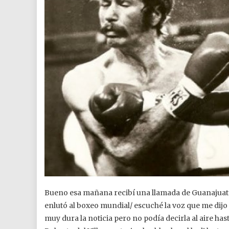
Bueno esa mañana recibí una llamada de Guanajuato
enlutó al boxeo mundial/ escuché la voz que me dijo
muy dura la noticia pero no podía decirla al aire ha