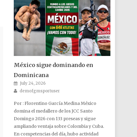
México sigue dominando en
Dominicana
Posted on
July 24, 2026
Author
demofgmsportuser
Por : Florentino García Medina México
domina el medallero de los JCC Santo
Domingo 2026 con 133 preseas y sigue
ampliando ventaja sobre Colombia y Cuba.
En competencias del día, hubo actividad