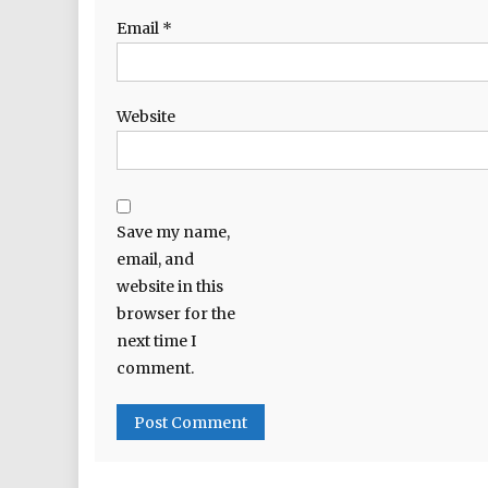
Email
*
Website
Save my name,
email, and
website in this
browser for the
next time I
comment.