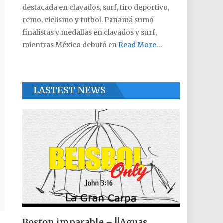
destacada en clavados, surf, tiro deportivo,
remo, ciclismo y futbol. Panamá sumó
finalistas y medallas en clavados y surf,
mientras México debutó en
Read More…
LASTEST NEWS
Boston imparable – !!Aguas