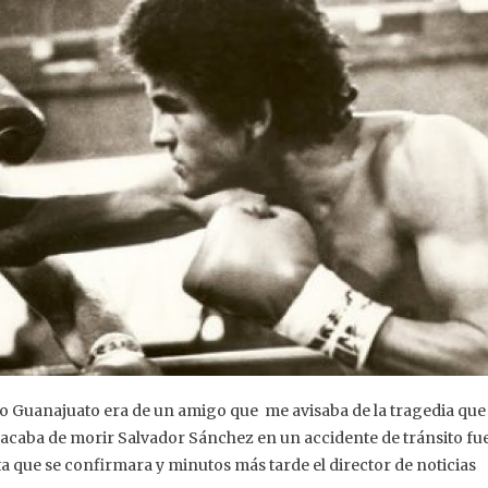
 Guanajuato era de un amigo que me avisaba de la tragedia que
 acaba de morir Salvador Sánchez en un accidente de tránsito fu
sta que se confirmara y minutos más tarde el director de noticias