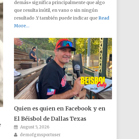
demás» significa principalmente que algo
que resulta inútil, en vano o sin ningún
resultado .Y también puede indicar que
Read
More…
Quien es quien en Facebook y en
El Béisbol de Dallas Texas
e
Posted on
August 5, 2026
Author
demofgmsportuser