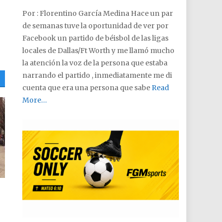
Por : Florentino García Medina Hace un par
de semanas tuve la oportunidad de ver por
Facebook un partido de béisbol de las ligas
locales de Dallas/Ft Worth y me llamó mucho
la atención la voz de la persona que estaba
narrando el partido , inmediatamente me di
cuenta que era una persona que sabe
Read
More…