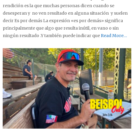
rendición es la que muchas personas dicen cuando se
desesperan y no ven resultado en alguna situación y suelen
decir Es por demás La expresión «es por demás» significa
principalmente que algo que resulta inútil, en vano o sin
ningún resultado .Y también puede indicar que
Read More…