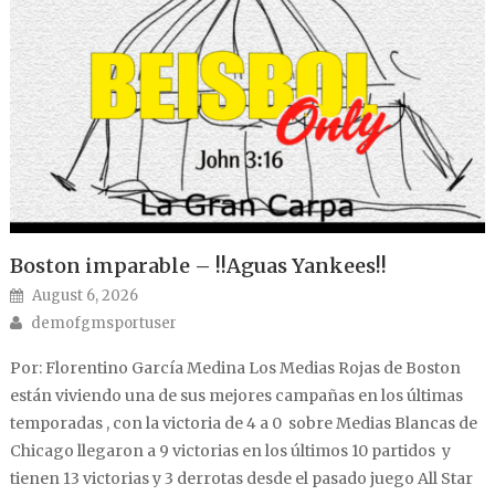
Boston imparable – !!Aguas Yankees!!
Posted on
August 6, 2026
Author
demofgmsportuser
Por: Florentino García Medina Los Medias Rojas de Boston
están viviendo una de sus mejores campañas en los últimas
temporadas , con la victoria de 4 a 0 sobre Medias Blancas de
Chicago llegaron a 9 victorias en los últimos 10 partidos y
tienen 13 victorias y 3 derrotas desde el pasado juego All Star