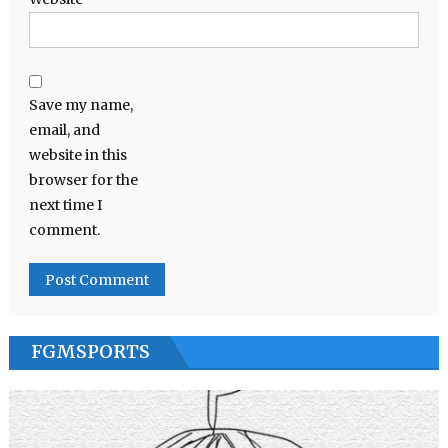
Save my name,
email, and
website in this
browser for the
next time I
comment.
FGMSPORTS