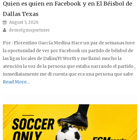
Quien es quien en Facebook y en El Béisbol de
Dallas Texas
Posted on
August 5, 2026
Author
demofgmsportuser
Por : Florentino García Medina Hace un par de semanas tuve
la oportunidad de ver por Facebook un partido de béisbol de
las ligas locales de Dallas/Ft Worth y me llamó mucho la
atención la voz de la persona que estaba narrando el partido ,
inmediatamente me di cuenta que era una persona que sabe
Read More…