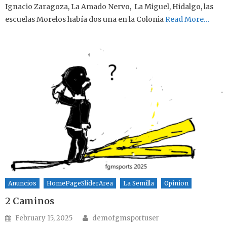
Ignacio Zaragoza, La Amado Nervo, La Miguel, Hidalgo, las
escuelas Morelos había dos una en la Colonia
Read More…
Anuncios
HomePageSliderArea
La Semilla
Opinion
2 Caminos
Author
Posted on
February 15, 2025
demofgmsportuser