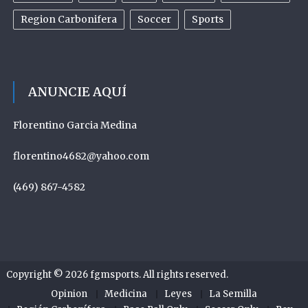
Region Carbonifera
Soccer
Sports
ANUNCIE AQUÍ
Florentino Garcia Medina
florentino4682@yahoo.com
(469) 867-4582
Copyright © 2026
fgmsports
. All rights reserved.
Opinion
Medicina
Leyes
La Semilla