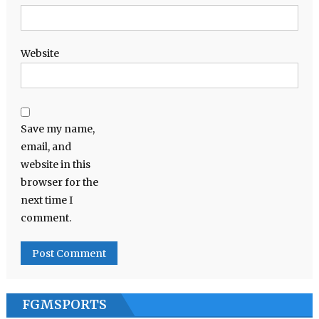
Website
Save my name,
email, and
website in this
browser for the
next time I
comment.
FGMSPORTS