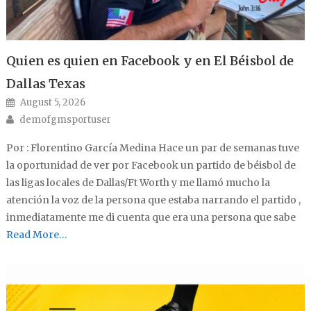
Quien es quien en Facebook y en El Béisbol de
Dallas Texas
Posted on
August 5, 2026
Author
demofgmsportuser
Por : Florentino García Medina Hace un par de semanas tuve
la oportunidad de ver por Facebook un partido de béisbol de
las ligas locales de Dallas/Ft Worth y me llamó mucho la
atención la voz de la persona que estaba narrando el partido ,
inmediatamente me di cuenta que era una persona que sabe
Read More…