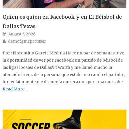
Quien es quien en Facebook y en El Béisbol de
Dallas Texas
Posted on
August 5, 2026
Author
demofgmsportuser
Por : Florentino García Medina Hace un par de semanas tuve
la oportunidad de ver por Facebook un partido de béisbol de
las ligas locales de Dallas/Ft Worth y me llamó mucho la
atención la voz de la persona que estaba narrando el partido ,
inmediatamente me di cuenta que era una persona que sabe
Read More…