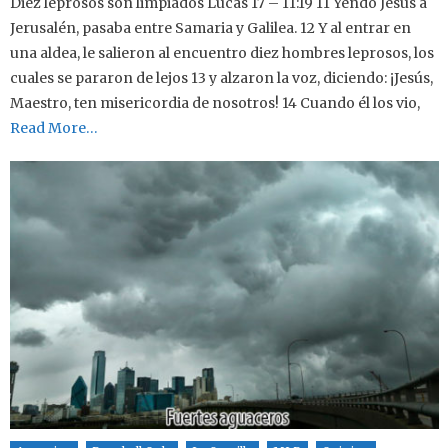
Diez leprosos son limpiados Lucas 17 – 11:19 11 Yendo Jesús a
Jerusalén, pasaba entre Samaria y Galilea. 12 Y al entrar en
una aldea, le salieron al encuentro diez hombres leprosos, los
cuales se pararon de lejos 13 y alzaron la voz, diciendo: ¡Jesús,
Maestro, ten misericordia de nosotros! 14 Cuando él los vio,
Read More…