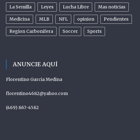
La Semilla
Leyes
Lucha Libre
Mas noticias
Medicina
MLB
NFL
opinion
Pendientes
Region Carbonifera
Soccer
Sports
ANUNCIE AQUÍ
Florentino Garcia Medina
florentino4682@yahoo.com
(469) 867-4582