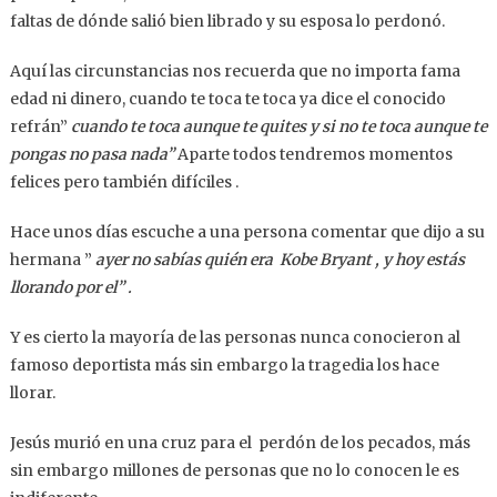
faltas de dónde salió bien librado y su esposa lo perdonó.
Aquí las circunstancias nos recuerda que no importa fama
edad ni dinero, cuando te toca te toca ya dice el conocido
refrán”
cuando te toca aunque te quites y si no te toca aunque te
pongas no pasa nada”
Aparte todos tendremos momentos
felices pero también difíciles .
Hace unos días escuche a una persona comentar que dijo a su
hermana ”
ayer no sabías quién era Kobe Bryant , y hoy estás
llorando por el” .
Y es cierto la mayoría de las personas nunca conocieron al
famoso deportista más sin embargo la tragedia los hace
llorar.
Jesús murió en una cruz para el perdón de los pecados, más
sin embargo millones de personas que no lo conocen le es