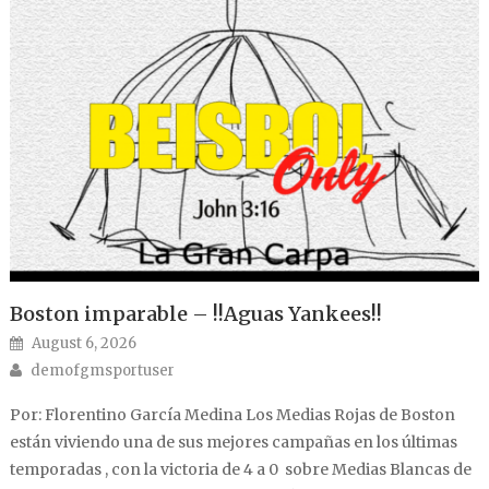
Boston imparable – !!Aguas Yankees!!
Posted on
August 6, 2026
Author
demofgmsportuser
Por: Florentino García Medina Los Medias Rojas de Boston
están viviendo una de sus mejores campañas en los últimas
temporadas , con la victoria de 4 a 0 sobre Medias Blancas de