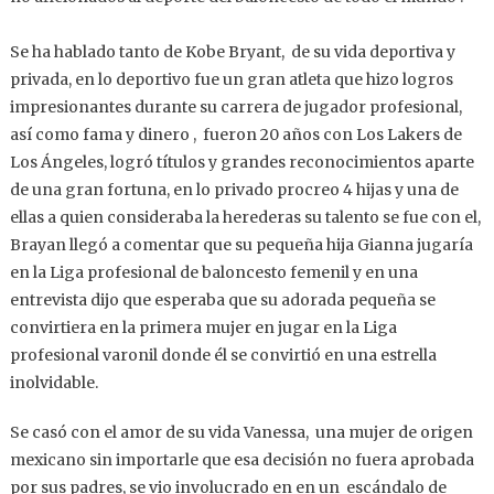
Se ha hablado tanto de Kobe Bryant, de su vida deportiva y
privada, en lo deportivo fue un gran atleta que hizo logros
impresionantes durante su carrera de jugador profesional,
así como fama y dinero , fueron 20 años con Los Lakers de
Los Ángeles, logró títulos y grandes reconocimientos aparte
de una gran fortuna, en lo privado procreo 4 hijas y una de
ellas a quien consideraba la herederas su talento se fue con el,
Brayan llegó a comentar que su pequeña hija Gianna jugaría
en la Liga profesional de baloncesto femenil y en una
entrevista dijo que esperaba que su adorada pequeña se
convirtiera en la primera mujer en jugar en la Liga
profesional varonil donde él se convirtió en una estrella
inolvidable.
Se casó con el amor de su vida Vanessa, una mujer de origen
mexicano sin importarle que esa decisión no fuera aprobada
por sus padres, se vio involucrado en en un escándalo de