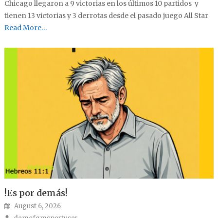
Chicago llegaron a 9 victorias en los últimos 10 partidos y
tienen 13 victorias y 3 derrotas desde el pasado juego All Star
Read More…
!Es por demás!
Posted on
August 6, 2026
Author