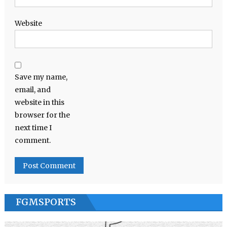
Website
Save my name,
email, and
website in this
browser for the
next time I
comment.
FGMSPORTS