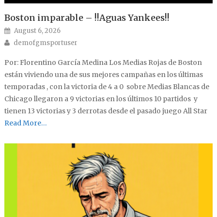
Boston imparable – !!Aguas Yankees!!
Posted on
August 6, 2026
Author
demofgmsportuser
Por: Florentino García Medina Los Medias Rojas de Boston
están viviendo una de sus mejores campañas en los últimas
temporadas , con la victoria de 4 a 0 sobre Medias Blancas de
Chicago llegaron a 9 victorias en los últimos 10 partidos y
tienen 13 victorias y 3 derrotas desde el pasado juego All Star
Read More…