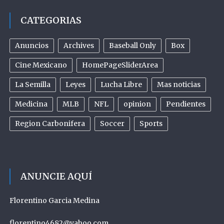
CATEGORIAS
Anuncios
Archives
Baseball Only
Box
Cine Mexicano
HomePageSliderArea
La Semilla
Leyes
Lucha Libre
Mas noticias
Medicina
MLB
NFL
opinion
Pendientes
Region Carbonifera
Soccer
Sports
ANUNCIE AQUÍ
Florentino Garcia Medina
florentino4682@yahoo.com