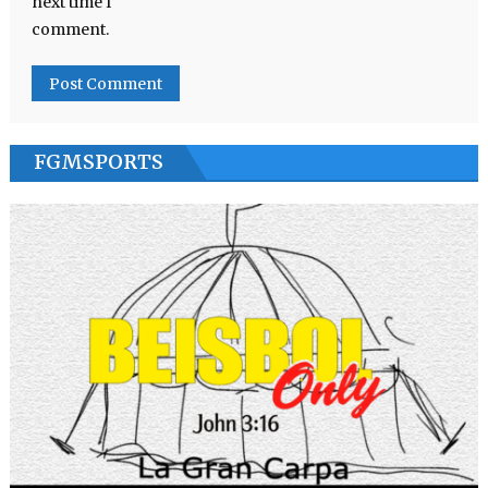
next time I
comment.
FGMSPORTS