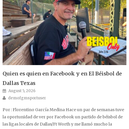
Quien es quien en Facebook y en El Béisbol de
Dallas Texas
Posted on
August 5, 2026
Author
demofgmsportuser
Por : Florentino García Medina Hace un par de semanas tuve
la oportunidad de ver por Facebook un partido de béisbol de
las ligas locales de Dallas/Ft Worth y me llamó mucho la