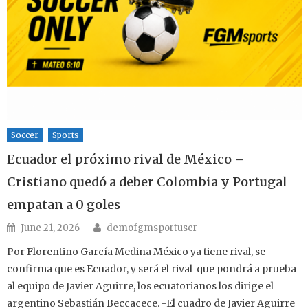
Soccer
Sports
Ecuador el próximo rival de México –
Cristiano quedó a deber Colombia y Portugal
empatan a 0 goles
Author
Posted on
June 21, 2026
demofgmsportuser
Por Florentino García Medina México ya tiene rival, se
confirma que es Ecuador, y será el rival que pondrá a prueba
al equipo de Javier Aguirre, los ecuatorianos los dirige el
argentino Sebastián Beccacece. -El cuadro de Javier Aguirre