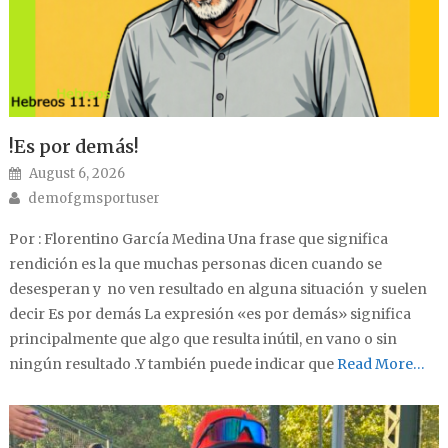
!Es por demás!
Posted on
August 6, 2026
Author
demofgmsportuser
Por : Florentino García Medina Una frase que significa
rendición es la que muchas personas dicen cuando se
desesperan y no ven resultado en alguna situación y suelen
decir Es por demás La expresión «es por demás» significa
principalmente que algo que resulta inútil, en vano o sin
ningún resultado .Y también puede indicar que
Read More…