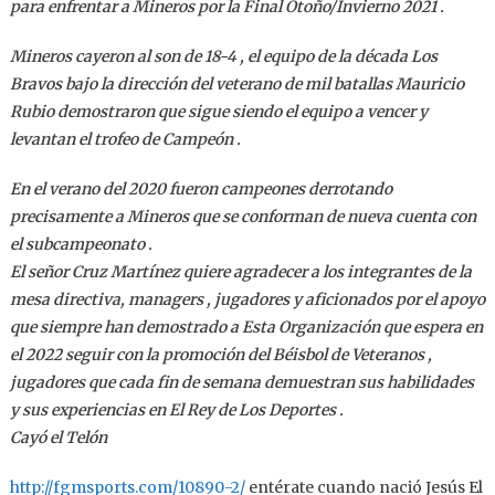
para enfrentar a Mineros por la Final Otoño/Invierno 2021 .
Mineros cayeron al son de 18-4 , el equipo de la década Los
Bravos bajo la dirección del veterano de mil batallas Mauricio
Rubio demostraron que sigue siendo el equipo a vencer y
levantan el trofeo de Campeón .
En el verano del 2020 fueron campeones derrotando
precisamente a Mineros que se conforman de nueva cuenta con
el subcampeonato .
El señor Cruz Martínez quiere agradecer a los integrantes de la
mesa directiva, managers , jugadores y aficionados por el apoyo
que siempre han demostrado a Esta Organización que espera en
el 2022 seguir con la promoción del Béisbol de Veteranos ,
jugadores que cada fin de semana demuestran sus habilidades
y sus experiencias en El Rey de Los Deportes .
Cayó el Telón
http://fgmsports.com/10890-2/
entérate cuando nació Jesús El