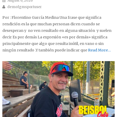
August 6, 2026
Author
demofgmsportuser
Por : Florentino García Medina Una frase que significa
rendición es la que muchas personas dicen cuando se
desesperan y no ven resultado en alguna situación y suelen
decir Es por demás La expresión «es por demás» significa
principalmente que algo que resulta inútil, en vano o sin
ningún resultado .Y también puede indicar que
Read More…