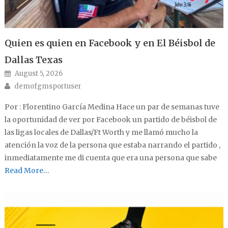
Quien es quien en Facebook y en El Béisbol de
Dallas Texas
Posted on
August 5, 2026
Author
demofgmsportuser
Por : Florentino García Medina Hace un par de semanas tuve
la oportunidad de ver por Facebook un partido de béisbol de
las ligas locales de Dallas/Ft Worth y me llamó mucho la
atención la voz de la persona que estaba narrando el partido ,
inmediatamente me di cuenta que era una persona que sabe
Read More…