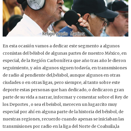
En esta ocasión vamos a dedicar este segmento a algunos
cronistas del béisbol de algunas partes de nuestro México, en
especial, de la Región Carbonífera que año tras año le dieron
seguimiento, y aún algunos siguen todavía, en transmisiones
de radio al pendiente del,béisbol, aunque algunos en otras
ciudades o en otras ligas, pero siempre, al tanto sobre este
deporte estas personas que han dedicado, o dedicaron gran
parte de su vida a narrar, informar y comentar sobre el Rey de
los Deportes , o sea el beisbol, merecen un lugarcito muy
especial por ahí en alguna parte de la historia del béisbol, de
nuestras regiones, recuerdo cuando apenas se iniciaban las
transmisiones por radio en la liga del Norte de Coahuila,la