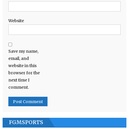
Website
Save my name,
email, and
website in this
browser for the
next time I
comment.
FGMSPORTS