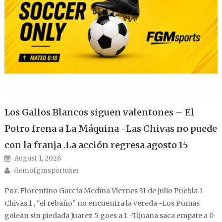
Los Gallos Blancos siguen valentones – El
Potro frena a La Máquina -Las Chivas no puede
con la franja .La acción regresa agosto 15
Posted on
August 1, 2026
Author
demofgmsportuser
Por: Florentino García Medina Viernes 31 de julio Puebla 1
Chivas 1 , “el rebaño” no encuentra la vereda -Los Pumas
golean sin piedada Juarez 5 goes a 1 -Tijuana saca empate a 0