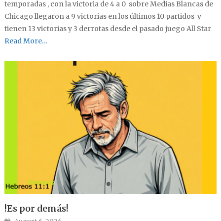
temporadas , con la victoria de 4 a 0 sobre Medias Blancas de
Chicago llegaron a 9 victorias en los últimos 10 partidos y
tienen 13 victorias y 3 derrotas desde el pasado juego All Star
Read More…
!Es por demás!
Posted on