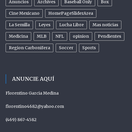
Anuncios
Archives
Baseball Only
Box
Cine Mexicano
HomePageSliderArea
La Semilla
Leyes
Lucha Libre
Mas noticias
Medicina
MLB
NFL
opinion
Pendientes
Region Carbonifera
Soccer
Sports
ANUNCIE AQUÍ
Florentino Garcia Medina
florentino4682@yahoo.com
(469) 867-4582