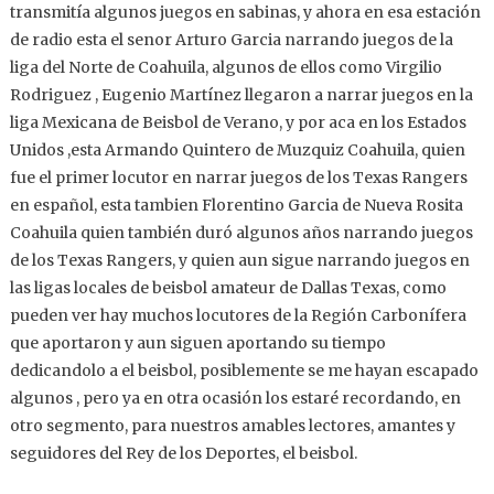
transmitía algunos juegos en sabinas, y ahora en esa estación
de radio esta el senor Arturo Garcia narrando juegos de la
liga del Norte de Coahuila, algunos de ellos como Virgilio
Rodriguez , Eugenio Martínez llegaron a narrar juegos en la
liga Mexicana de Beisbol de Verano, y por aca en los Estados
Unidos ,esta Armando Quintero de Muzquiz Coahuila, quien
fue el primer locutor en narrar juegos de los Texas Rangers
en español, esta tambien Florentino Garcia de Nueva Rosita
Coahuila quien también duró algunos años narrando juegos
de los Texas Rangers, y quien aun sigue narrando juegos en
las ligas locales de beisbol amateur de Dallas Texas, como
pueden ver hay muchos locutores de la Región Carbonífera
que aportaron y aun siguen aportando su tiempo
dedicandolo a el beisbol, posiblemente se me hayan escapado
algunos , pero ya en otra ocasión los estaré recordando, en
otro segmento, para nuestros amables lectores, amantes y
seguidores del Rey de los Deportes, el beisbol.