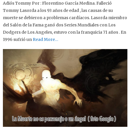
Adiós Tommy Por : Florentino García Medina. Falleció
Tommy Lasorda a los 93 años de edad , las causas de su
muerte se debieron a problemas cardíacos. Lasorda miembro
del Salón de la Fama ganó dos Series Mundiales con Los
Dodgers de Los Angeles, estuvo con la franquicia 71 años . En
1996 sufrió un
Read More…