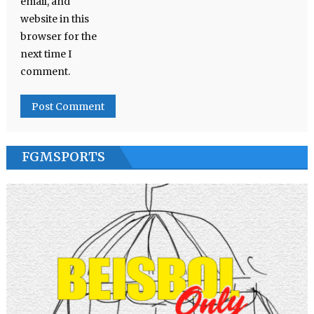
email, and
website in this
browser for the
next time I
comment.
FGMSPORTS