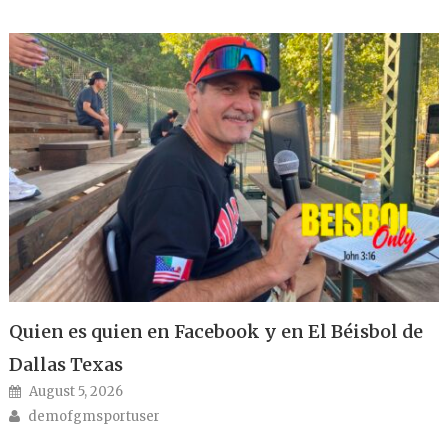
Quien es quien en Facebook y en El Béisbol de
Dallas Texas
Posted on
August 5, 2026
Author
demofgmsportuser