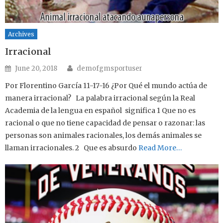
Archives
Irracional
Author
Posted on
June 20, 2018
demofgmsportuser
Por Florentino García 11-17-16 ¿Por Qué el mundo actúa de
manera irracional? La palabra irracional según la Real
Academia de la lengua en español significa 1 Que no es
racional o que no tiene capacidad de pensar o razonar: las
personas son animales racionales, los demás animales se
llaman irracionales. 2 Que es absurdo
Read More…