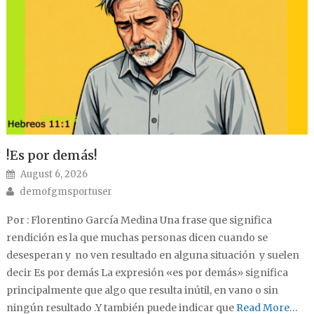
!Es por demás!
Posted on
August 6, 2026
Author
demofgmsportuser
Por : Florentino García Medina Una frase que significa
rendición es la que muchas personas dicen cuando se
desesperan y no ven resultado en alguna situación y suelen
decir Es por demás La expresión «es por demás» significa
principalmente que algo que resulta inútil, en vano o sin
ningún resultado .Y también puede indicar que
Read More…