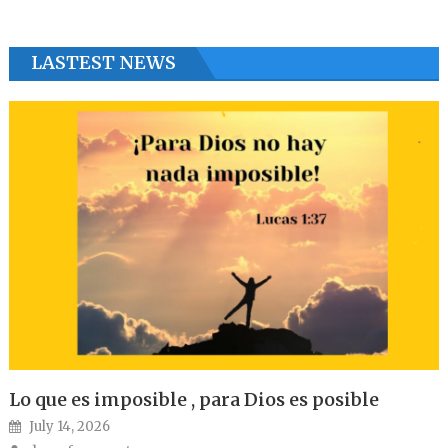
LASTEST NEWS
Lo que es imposible , para Dios es posible
Posted on
July 14, 2026