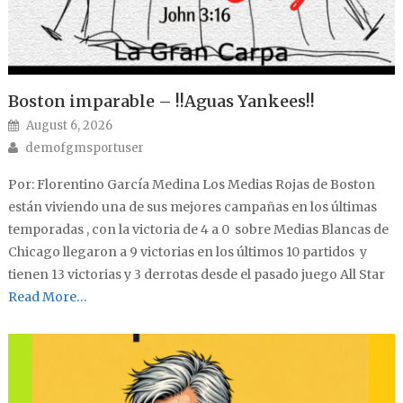
Boston imparable – !!Aguas Yankees!!
Posted on
August 6, 2026
Author
demofgmsportuser
Por: Florentino García Medina Los Medias Rojas de Boston
están viviendo una de sus mejores campañas en los últimas
temporadas , con la victoria de 4 a 0 sobre Medias Blancas de
Chicago llegaron a 9 victorias en los últimos 10 partidos y
tienen 13 victorias y 3 derrotas desde el pasado juego All Star
Read More…