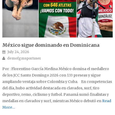
México sigue dominando en Dominicana
Posted on
July 24, 2026
Author
demofgmsportuser
Por : Florentino García Medina México domina el medallero
de los JCC Santo Domingo 2026 con 133 preseas y sigue
ampliando ventaja sobre Colombia y Cuba. En competencias
del día, hubo actividad destacada en clavados, surf, tiro
deportivo, remo, ciclismo y futbol. Panamá sumó finalistas y
medallas en clavados y surf, mientras México debutó en
Read
More…