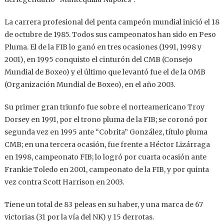
La carrera profesional del penta campeón mundial inició el 18
de octubre de 1985. Todos sus campeonatos han sido en Peso
Pluma. El de la FIB lo ganó en tres ocasiones (1991, 1998 y
2001), en 1995 conquisto el cinturón del CMB (Consejo
Mundial de Boxeo) y el último que levantó fue el de la OMB
(Organización Mundial de Boxeo), en el año 2003.
Su primer gran triunfo fue sobre el norteamericano Troy
Dorsey en 1991, por el trono pluma de la FIB; se coronó por
segunda vez en 1995 ante “Cobrita” González, título pluma
CMB; en una tercera ocasión, fue frente a Héctor Lizárraga
en 1998, campeonato FIB; lo logró por cuarta ocasión ante
Frankie Toledo en 2001, campeonato de la FIB, y por quinta
vez contra Scott Harrison en 2003.
Tiene un total de 83 peleas en su haber, y una marca de 67
victorias (31 por la vía del NK) y 15 derrotas.