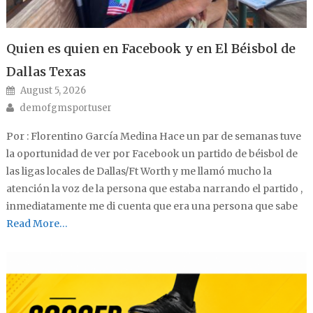
Quien es quien en Facebook y en El Béisbol de
Dallas Texas
Posted on
August 5, 2026
Author
demofgmsportuser
Por : Florentino García Medina Hace un par de semanas tuve
la oportunidad de ver por Facebook un partido de béisbol de
las ligas locales de Dallas/Ft Worth y me llamó mucho la
atención la voz de la persona que estaba narrando el partido ,
inmediatamente me di cuenta que era una persona que sabe
Read More…