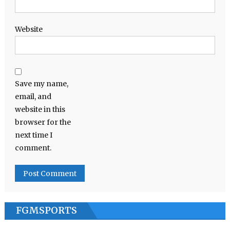
Website
Save my name,
email, and
website in this
browser for the
next time I
comment.
FGMSPORTS