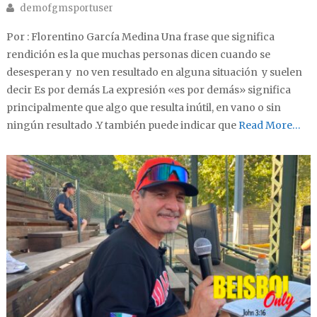
Author
demofgmsportuser
Por : Florentino García Medina Una frase que significa
rendición es la que muchas personas dicen cuando se
desesperan y no ven resultado en alguna situación y suelen
decir Es por demás La expresión «es por demás» significa
principalmente que algo que resulta inútil, en vano o sin
ningún resultado .Y también puede indicar que
Read More…