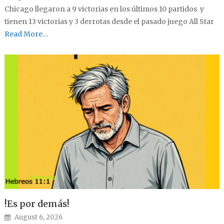
Chicago llegaron a 9 victorias en los últimos 10 partidos y
tienen 13 victorias y 3 derrotas desde el pasado juego All Star
Read More…
!Es por demás!
Posted on
August 6, 2026