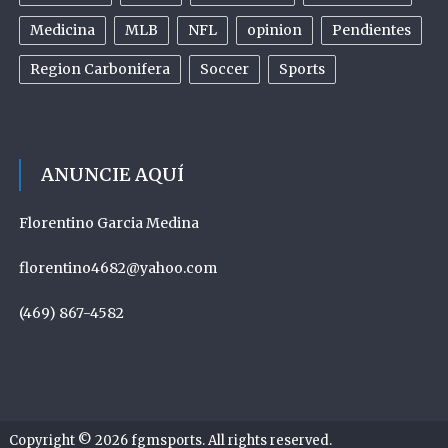
Medicina
MLB
NFL
opinion
Pendientes
Region Carbonifera
Soccer
Sports
ANUNCIE AQUÍ
Florentino Garcia Medina
florentino4682@yahoo.com
(469) 867-4582
Copyright © 2026
fgmsports
. All rights reserved.