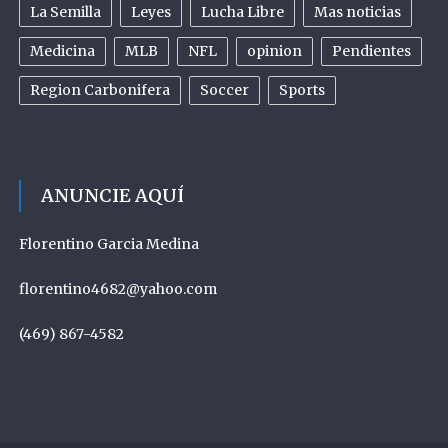
La Semilla
Leyes
Lucha Libre
Mas noticias
Medicina
MLB
NFL
opinion
Pendientes
Region Carbonifera
Soccer
Sports
ANUNCIE AQUÍ
Florentino Garcia Medina
florentino4682@yahoo.com
(469) 867-4582