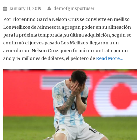
Author
Posted on
January 11, 2019
demofgmsportuser
Por Florentino Garcia Nelson Cruz se convierte en mellizo
Los Mellizos de Minnesota agregan poder en su alineación
para la próxima temporada ,su última adquisición, según se
confirmó el jueves pasado Los Mellizos llegaron a un
acuerdo con Nelson Cruz quien firmó un contrato por un
año y 14 millones de dólares, el pelotero de
Read More…