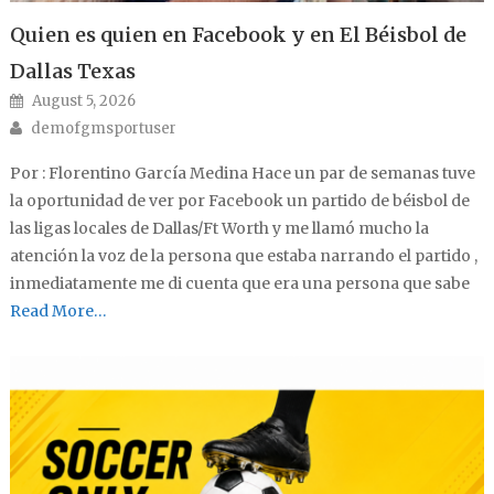
Quien es quien en Facebook y en El Béisbol de
Dallas Texas
Posted on
August 5, 2026
Author
demofgmsportuser
Por : Florentino García Medina Hace un par de semanas tuve
la oportunidad de ver por Facebook un partido de béisbol de
las ligas locales de Dallas/Ft Worth y me llamó mucho la
atención la voz de la persona que estaba narrando el partido ,
inmediatamente me di cuenta que era una persona que sabe
Read More…