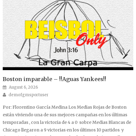
Boston imparable – !!Aguas Yankees!!
Posted on
August 6, 2026
Author
demofgmsportuser
Por: Florentino García Medina Los Medias Rojas de Boston
están viviendo una de sus mejores campañas en los últimas
temporadas , con la victoria de 4 a 0 sobre Medias Blancas de
Chicago llegaron a 9 victorias en los últimos 10 partidos y