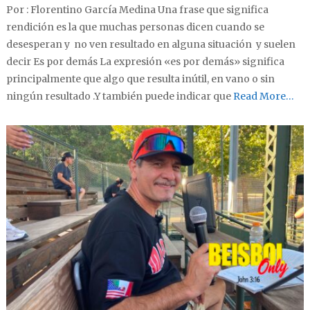
Por : Florentino García Medina Una frase que significa
rendición es la que muchas personas dicen cuando se
desesperan y no ven resultado en alguna situación y suelen
decir Es por demás La expresión «es por demás» significa
principalmente que algo que resulta inútil, en vano o sin
ningún resultado .Y también puede indicar que
Read More…