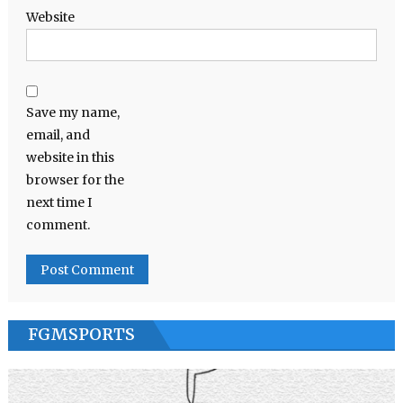
Website
Save my name,
email, and
website in this
browser for the
next time I
comment.
FGMSPORTS