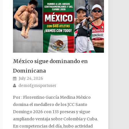
México sigue dominando en
Dominicana
Posted on
July 24, 2026
Author
demofgmsportuser
Por : Florentino García Medina México
domina el medallero de los JCC Santo
Domingo 2026 con 133 preseas y sigue
ampliando ventaja sobre Colombia y Cuba.
En competencias del día, hubo actividad