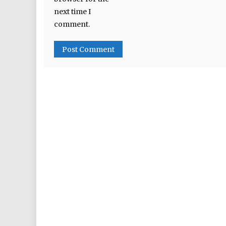
next time I
comment.