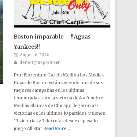
Boston imparable – !!Aguas
Yankees!!
Posted on
August 6, 2026
Author
demofgmsportuser
Por: Florentino García Medina Los Medias
Rojas de Boston están viviendo una de sus
mejores campañas en los últimas
temporadas , con la victoria de 4 a 0 sobre
Medias Blancas de Chicago llegaron a 9
victorias en los últimos 10 partidos y tienen
13 victorias y 3 derrotas desde el pasado
juego All Star
Read More…