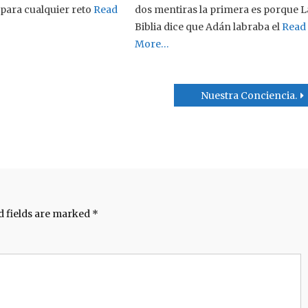
para cualquier reto
Read
dos mentiras la primera es porque L
Biblia dice que Adán labraba el
Read
More…
Nuestra Conciencia.
d fields are marked
*