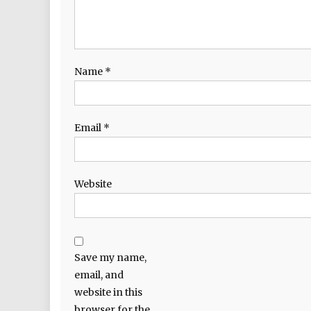
Name
*
Email
*
Website
Save my name,
email, and
website in this
browser for the