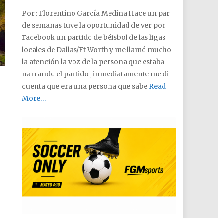
Por : Florentino García Medina Hace un par
de semanas tuve la oportunidad de ver por
Facebook un partido de béisbol de las ligas
locales de Dallas/Ft Worth y me llamó mucho
la atención la voz de la persona que estaba
narrando el partido , inmediatamente me di
cuenta que era una persona que sabe
Read
More…