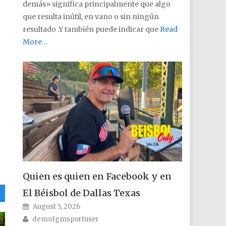
demás» significa principalmente que algo
que resulta inútil, en vano o sin ningún
resultado .Y también puede indicar que
Read
More…
Quien es quien en Facebook y en
El Béisbol de Dallas Texas
Posted on
August 5, 2026
Author
demofgmsportuser