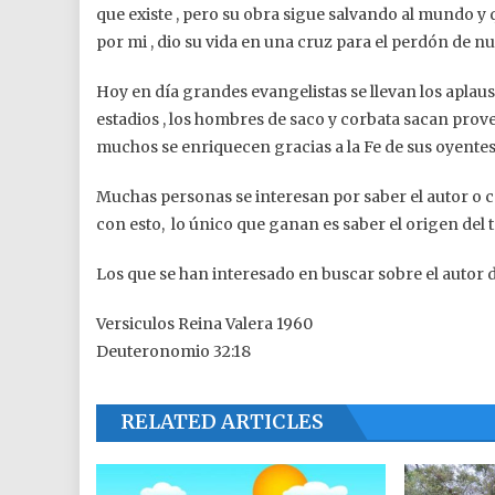
que existe , pero su obra sigue salvando al mundo y 
por mi , dio su vida en una cruz para el perdón de n
Hoy en día grandes evangelistas se llevan los aplaus
estadios , los hombres de saco y corbata sacan prov
muchos se enriquecen gracias a la Fe de sus oyentes
Muchas personas se interesan por saber el autor o c
con esto, lo único que ganan es saber el origen del 
Los que se han interesado en buscar sobre el autor
Versiculos Reina Valera 1960
Deuteronomio 32:18
RELATED ARTICLES