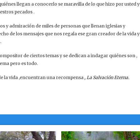
quiénes llegan a conocerlo se maravilla de lo que hizo por usted y
uestros pecados .
os y admiración de miles de personas que llenan iglesias y
echo de los mensajes que nos regala ese gran creador de la vida y
.
ompositor de ciertos temas y se dedican a indagar quiénes son ,
tema pero es todo.
 de la vida ,encuentran una recompensa
, La Salvación
Eterna.