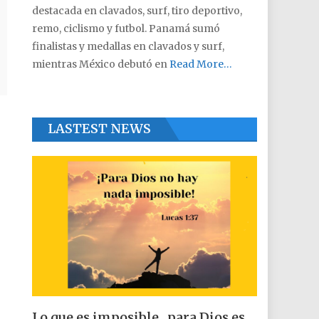
destacada en clavados, surf, tiro deportivo,
remo, ciclismo y futbol. Panamá sumó
finalistas y medallas en clavados y surf,
mientras México debutó en
Read More…
LASTEST NEWS
Lo que es imposible , para Dios es