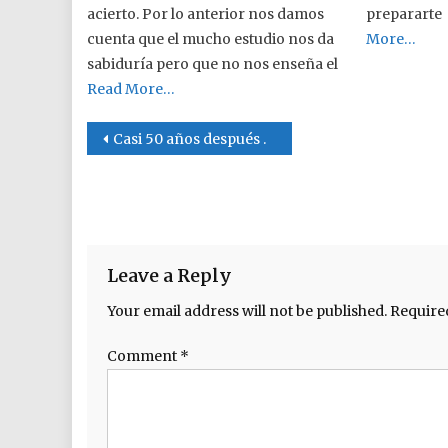
acierto. Por lo anterior nos damos
prepararte 
cuenta que el mucho estudio nos da
More…
sabiduría pero que no nos enseña el
Read More…
Post navigation
Casi 50 años después .
Leave a Reply
Your email address will not be published.
Require
Comment
*