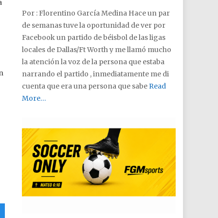
a
Por : Florentino García Medina Hace un par
de semanas tuve la oportunidad de ver por
Facebook un partido de béisbol de las ligas
locales de Dallas/Ft Worth y me llamó mucho
la atención la voz de la persona que estaba
n
narrando el partido , inmediatamente me di
cuenta que era una persona que sabe
Read
More…