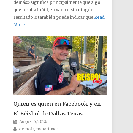
demás» significa principalmente que algo
que resulta inútil, en vano o sin ningún
resultado .Y también puede indicar que
Read
More…
Quien es quien en Facebook y en
El Béisbol de Dallas Texas
Posted on
August 5, 2026
Author
demofgmsportuser