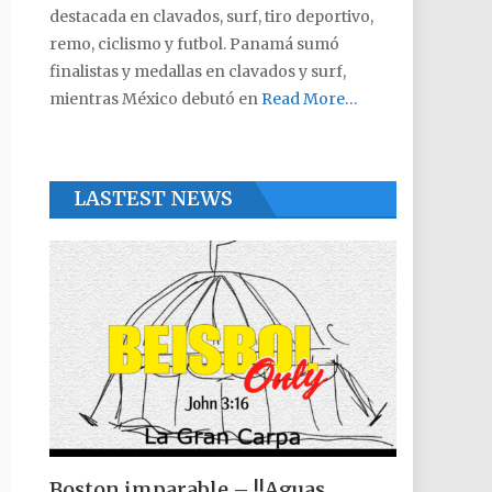
destacada en clavados, surf, tiro deportivo,
remo, ciclismo y futbol. Panamá sumó
finalistas y medallas en clavados y surf,
mientras México debutó en
Read More…
LASTEST NEWS
Boston imparable – !!Aguas