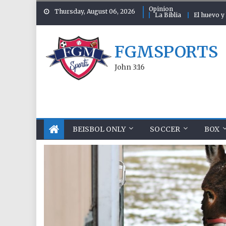
Skip to content
Opinion
Thursday, August 06, 2026
La Biblia
El huevo y 
FGMSPORTS
John 3:16
BEISBOL ONLY
SOCCER
BOX