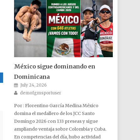
México sigue dominando en
Dominicana
Posted on
July 24, 2026
Author
demofgmsportuser
Por : Florentino García Medina México
domina el medallero de los JCC Santo
Domingo 2026 con 133 preseas y sigue
ampliando ventaja sobre Colombia y Cuba.
En competencias del día, hubo actividad