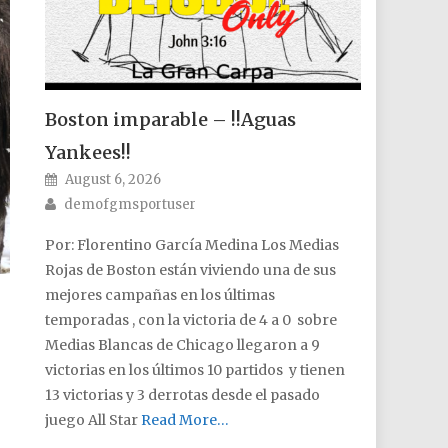
Boston imparable – !!Aguas
Yankees!!
Posted on
August 6, 2026
Author
demofgmsportuser
Por: Florentino García Medina Los Medias
Rojas de Boston están viviendo una de sus
mejores campañas en los últimas
temporadas , con la victoria de 4 a 0 sobre
Medias Blancas de Chicago llegaron a 9
victorias en los últimos 10 partidos y tienen
13 victorias y 3 derrotas desde el pasado
juego All Star
Read More…