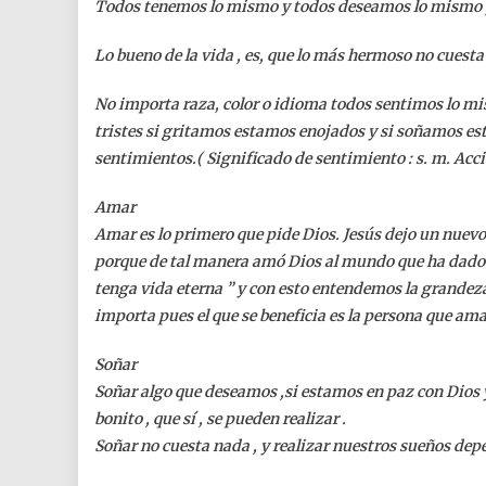
Todos tenemos lo mismo y todos deseamos lo mismo , 
Lo bueno de la vida , es, que lo más hermoso no cuesta 
No importa raza, color o idioma todos sentimos lo mis
tristes si gritamos estamos enojados y si soñamos es
sentimientos.( Significado de sentimiento : s. m. Acció
Amar
Amar es lo primero que pide Dios. Jesús dejo un nuevo
porque de tal manera amó Dios al mundo que ha dado s
tenga vida eterna ” y con esto entendemos la grandeza
importa pues el que se beneficia es la persona que ama
Soñar
Soñar algo que deseamos ,si estamos en paz con Dios y
bonito , que sí , se pueden realizar .
Soñar no cuesta nada , y realizar nuestros sueños dep