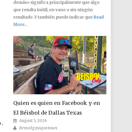
demás» significa principalmente que algo
que resulta inútil, en vano o sin ningún
resultado .Y también puede indicar que
Read
More…
Quien es quien en Facebook y en
El Béisbol de Dallas Texas
Posted on
August 5, 2026
 ,
Author
demofgmsportuser