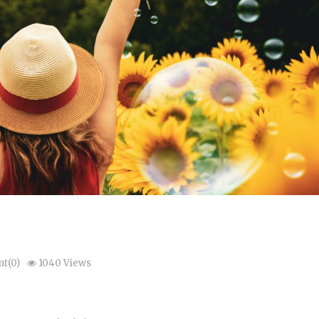
t(0)
1040 Views