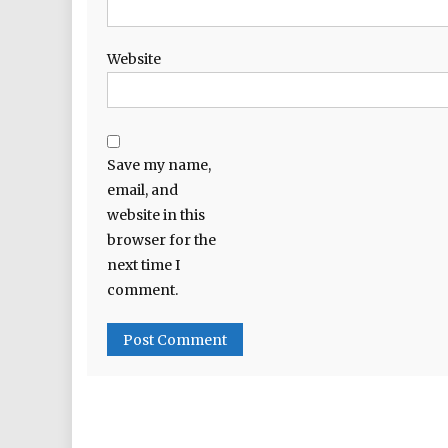
Website
Save my name,
email, and
website in this
browser for the
next time I
comment.