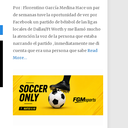
Por : Florentino García Medina Hace un par
de semanas tuve la oportunidad de ver por
Facebook un partido de béisbol de las ligas
locales de Dallas/Ft Worth y me llamó mucho
la atención la voz de la persona que estaba
narrando el partido , inmediatamente me di
cuenta que era una persona que sabe
Read
More…