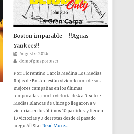
Boston imparable – !!Aguas
Yankees!!
Posted on
August 6, 2026
Author
demofgmsportuser
Por: Florentino García Medina Los Medias
Rojas de Boston están viviendo una de sus
mejores campañas en los últimas
temporadas , con la victoria de 4 a 0 sobre
Medias Blancas de Chicago llegaron a 9
victorias en los últimos 10 partidos y tienen
13 victorias y 3 derrotas desde el pasado
juego All Star
Read More…