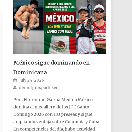
México sigue dominando en
Dominicana
Posted on
July 24, 2026
Author
demofgmsportuser
Por : Florentino García Medina México
domina el medallero de los JCC Santo
Domingo 2026 con 133 preseas y sigue
ampliando ventaja sobre Colombia y Cuba.
En competencias del día, hubo actividad