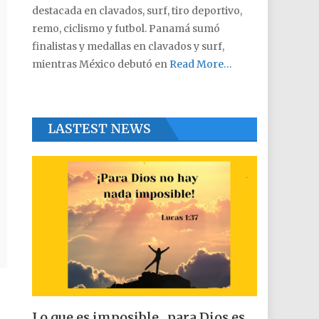
destacada en clavados, surf, tiro deportivo,
remo, ciclismo y futbol. Panamá sumó
finalistas y medallas en clavados y surf,
mientras México debutó en
Read More…
LASTEST NEWS
Lo que es imposible , para Dios es