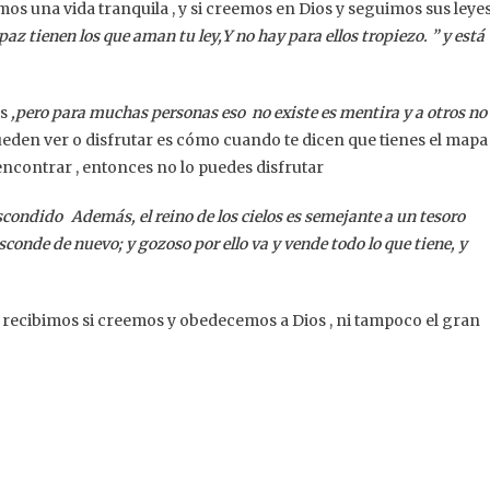
os una vida tranquila , y si creemos en Dios y seguimos sus leye
az tienen los que aman tu ley,Y no hay para ellos tropiezo. ” y está
os
,pero para muchas personas eso no existe es mentira y a otros no
ueden ver o disfrutar es cómo cuando te dicen que tienes el mapa
encontrar , entonces no lo puedes disfrutar
 escondido Además, el reino de los cielos es semejante a un tesoro
sconde de nuevo; y gozoso por ello va y vende todo lo que tiene, y
recibimos si creemos y obedecemos a Dios , ni tampoco el gran