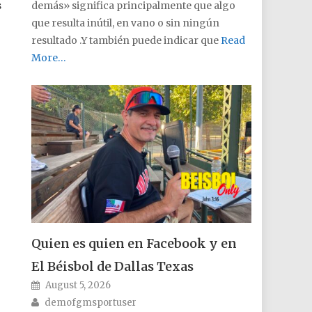
s
demás» significa principalmente que algo
que resulta inútil, en vano o sin ningún
resultado .Y también puede indicar que
Read
More…
Quien es quien en Facebook y en
El Béisbol de Dallas Texas
Posted on
August 5, 2026
Author
demofgmsportuser