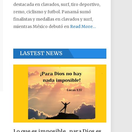
destacada en clavados, surf, tiro deportivo,
remo, ciclismo y futbol. Panamá sumó
finalistas y medallas en clavados y surf,
mientras México debutó en
Read More…
LASTEST NEWS
Lo que es imposible , para Dios es