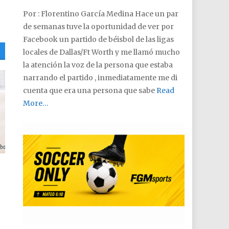
Por : Florentino García Medina Hace un par
de semanas tuve la oportunidad de ver por
Facebook un partido de béisbol de las ligas
locales de Dallas/Ft Worth y me llamó mucho
la atención la voz de la persona que estaba
narrando el partido , inmediatamente me di
cuenta que era una persona que sabe
Read
More…