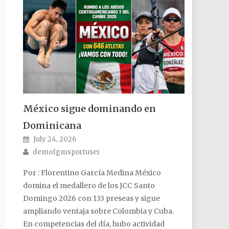
México sigue dominando en
Dominicana
Posted on
July 24, 2026
Author
demofgmsportuser
Por : Florentino García Medina México
domina el medallero de los JCC Santo
Domingo 2026 con 133 preseas y sigue
ampliando ventaja sobre Colombia y Cuba.
En competencias del día, hubo actividad