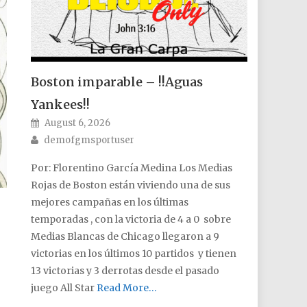
Boston imparable – !!Aguas
Yankees!!
Posted on
August 6, 2026
Author
demofgmsportuser
Por: Florentino García Medina Los Medias
Rojas de Boston están viviendo una de sus
mejores campañas en los últimas
temporadas , con la victoria de 4 a 0 sobre
Medias Blancas de Chicago llegaron a 9
victorias en los últimos 10 partidos y tienen
13 victorias y 3 derrotas desde el pasado
juego All Star
Read More…