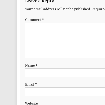
Leave a Reply
Your email address will not be published.
Require
Comment
*
Name
*
Email
*
Website