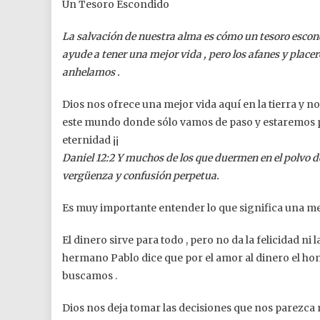
Un Tesoro Escondido
La salvación de nuestra alma es cómo un tesoro escon
ayude a tener una mejor vida , pero los afanes y place
anhelamos .
Dios nos ofrece una mejor vida aquí en la tierra y n
este mundo donde sólo vamos de paso y estaremos p
eternidad ¡¡
Daniel 12:2 Y muchos de los que duermen en el polvo de
vergüenza y confusión perpetua.
Es muy importante entender lo que significa una me
El dinero sirve para todo , pero no da la felicidad ni l
hermano Pablo dice que por el amor al dinero el hom
buscamos .
Dios nos deja tomar las decisiones que nos parezca m